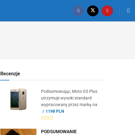
Recenzje
Podsumowując, Moto G5 Plus
utrzymuje wysoki standard
wypracowany przez markę na
1198 PLN
PODSUMOWANIE