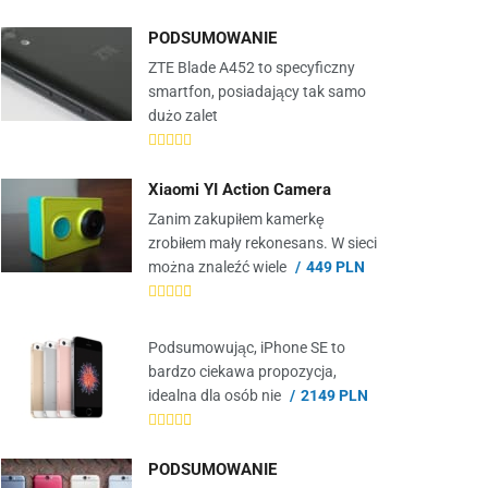
PODSUMOWANIE
ZTE Blade A452 to specyficzny
smartfon, posiadający tak samo
dużo zalet
Xiaomi YI Action Camera
Zanim zakupiłem kamerkę
zrobiłem mały rekonesans. W sieci
można znaleźć wiele
449 PLN
Podsumowując, iPhone SE to
bardzo ciekawa propozycja,
idealna dla osób nie
2149 PLN
PODSUMOWANIE