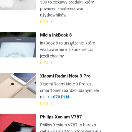
300 to ciekawy produkt, który
powinien zainteresować
użytkowników
Midia inkBook 8
inkBook 8 to urządzenie, które
właściwie nie ma konkurencji,
jeżeli chcemy
Xiaomi Redmi Note 3 Pro
Xiaomi Redmi Note 3 Pro jest
smartfonem bardzo udanym ale
nie
1070 PLN
Philips Xenium V787
Philips Xenium V787 to bardzo
ciekawy smartfon, który wyróżnia