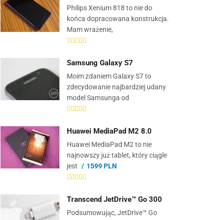
Philips Xenium 818 to nie do
końca dopracowana konstrukcja.
Mam wrażenie,
Samsung Galaxy S7
Moim zdaniem Galaxy S7 to
zdecydowanie najbardziej udany
model Samsunga od
Huawei MediaPad M2 8.0
Huawei MediaPad M2 to nie
najnowszy już tablet, który ciągle
jest
1599 PLN
Transcend JetDrive™ Go 300
Podsumowując, JetDrive™ Go