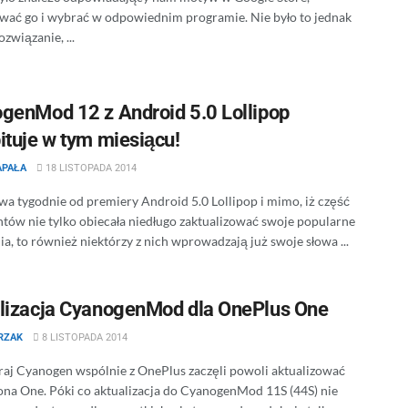
ować go i wybrać w odpowiednim programie. Nie było to jednak
ozwiązanie, ...
genMod 12 z Android 5.0 Lollipop
ituje w tym miesiącu!
APAŁA
18 LISTOPADA 2014
wa tygodnie od premiery Android 5.0 Lollipop i mimo, iż część
tów nie tylko obiecała niedługo zaktualizować swoje popularne
a, to również niektórzy z nich wprowadzają już swoje słowa ...
lizacja CyanogenMod dla OnePlus One
TRZAK
8 LISTOPADA 2014
aj Cyanogen wspólnie z OnePlus zaczęli powoli aktualizować
na One. Póki co aktualizacja do CyanogenMod 11S (44S) nie