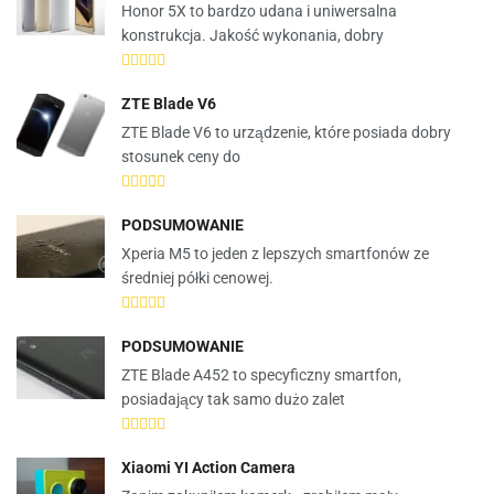
Honor 5X to bardzo udana i uniwersalna
konstrukcja. Jakość wykonania, dobry
ZTE Blade V6
ZTE Blade V6 to urządzenie, które posiada dobry
stosunek ceny do
PODSUMOWANIE
Xperia M5 to jeden z lepszych smartfonów ze
średniej półki cenowej.
PODSUMOWANIE
ZTE Blade A452 to specyficzny smartfon,
posiadający tak samo dużo zalet
Xiaomi YI Action Camera