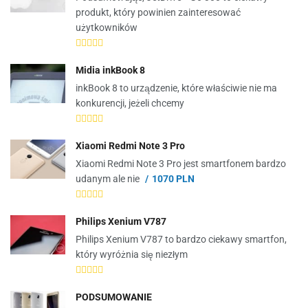
produkt, który powinien zainteresować
użytkowników
Midia inkBook 8
inkBook 8 to urządzenie, które właściwie nie ma
konkurencji, jeżeli chcemy
Xiaomi Redmi Note 3 Pro
Xiaomi Redmi Note 3 Pro jest smartfonem bardzo
udanym ale nie
1070 PLN
Philips Xenium V787
Philips Xenium V787 to bardzo ciekawy smartfon,
który wyróżnia się niezłym
PODSUMOWANIE