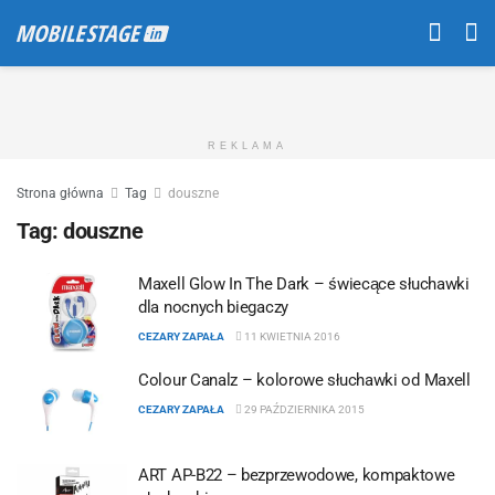
REKLAMA
Strona główna
Tag
douszne
Tag:
douszne
Maxell Glow In The Dark – świecące słuchawki
dla nocnych biegaczy
CEZARY ZAPAŁA
11 KWIETNIA 2016
Colour Canalz – kolorowe słuchawki od Maxell
CEZARY ZAPAŁA
29 PAŹDZIERNIKA 2015
ART AP-B22 – bezprzewodowe, kompaktowe