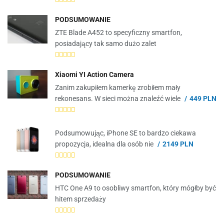
PODSUMOWANIE
ZTE Blade A452 to specyficzny smartfon,
posiadający tak samo dużo zalet
Xiaomi YI Action Camera
Zanim zakupiłem kamerkę zrobiłem mały
rekonesans. W sieci można znaleźć wiele
449 PLN
Podsumowując, iPhone SE to bardzo ciekawa
propozycja, idealna dla osób nie
2149 PLN
PODSUMOWANIE
HTC One A9 to osobliwy smartfon, który mógłby być
hitem sprzedaży