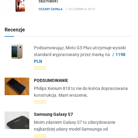
słuchawki
CEZARY ZAPAŁA
16 CZERWCA 2015
Recenzje
Podsumowując, Moto G5 Plus utrzymuje wysoki
standard wypracowany przez markę na
1198
PLN
PODSUMOWANIE
Philips Xenium 818 to nie do końca dopracowana
konstrukcja. Mam wrażenie,
Samsung Galaxy S7
Moim zdaniem Galaxy S7 to zdecydowanie
najbardziej udany model Samsunga od