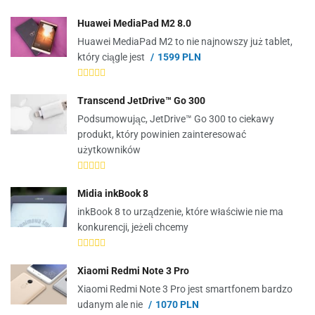
Huawei MediaPad M2 8.0
Huawei MediaPad M2 to nie najnowszy już tablet,
który ciągle jest
1599 PLN
Transcend JetDrive™ Go 300
Podsumowując, JetDrive™ Go 300 to ciekawy
produkt, który powinien zainteresować
użytkowników
Midia inkBook 8
inkBook 8 to urządzenie, które właściwie nie ma
konkurencji, jeżeli chcemy
Xiaomi Redmi Note 3 Pro
Xiaomi Redmi Note 3 Pro jest smartfonem bardzo
udanym ale nie
1070 PLN