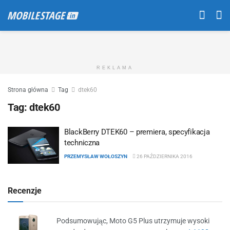
REKLAMA
Strona główna
Tag
dtek60
Tag:
dtek60
BlackBerry DTEK60 – premiera, specyfikacja
techniczna
PRZEMYSŁAW WOŁOSZYN
26 PAŹDZIERNIKA 2016
Recenzje
Podsumowując, Moto G5 Plus utrzymuje wysoki