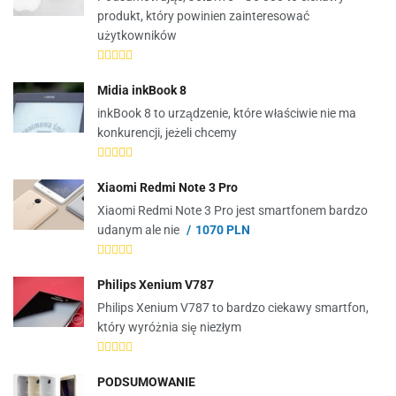
produkt, który powinien zainteresować
użytkowników
Midia inkBook 8
inkBook 8 to urządzenie, które właściwie nie ma
konkurencji, jeżeli chcemy
Xiaomi Redmi Note 3 Pro
Xiaomi Redmi Note 3 Pro jest smartfonem bardzo
udanym ale nie
1070 PLN
Philips Xenium V787
Philips Xenium V787 to bardzo ciekawy smartfon,
który wyróżnia się niezłym
PODSUMOWANIE