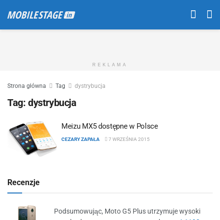
REKLAMA
Strona główna
Tag
dystrybucja
Tag:
dystrybucja
Meizu MX5 dostępne w Polsce
CEZARY ZAPAŁA
7 WRZEŚNIA 2015
Recenzje
Podsumowując, Moto G5 Plus utrzymuje wysoki