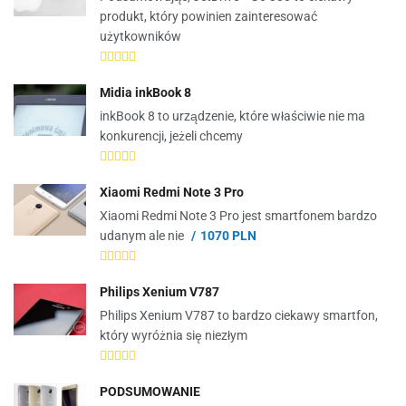
produkt, który powinien zainteresować
użytkowników
Midia inkBook 8
inkBook 8 to urządzenie, które właściwie nie ma
konkurencji, jeżeli chcemy
Xiaomi Redmi Note 3 Pro
Xiaomi Redmi Note 3 Pro jest smartfonem bardzo
udanym ale nie
1070 PLN
Philips Xenium V787
Philips Xenium V787 to bardzo ciekawy smartfon,
który wyróżnia się niezłym
PODSUMOWANIE