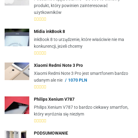
produkt, który powinien zainteresować
użytkowników
Midia inkBook 8
inkBook 8 to urządzenie, które właściwie nie ma
konkurencji, jeżeli chcemy
Xiaomi Redmi Note 3 Pro
Xiaomi Redmi Note 3 Pro jest smartfonem bardzo
udanym ale nie
1070 PLN
Philips Xenium V787
Philips Xenium V787 to bardzo ciekawy smartfon,
który wyróżnia się niezłym
PODSUMOWANIE