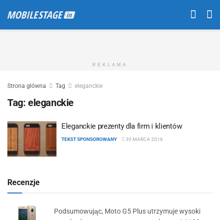
REKLAMA
Strona główna
Tag
eleganckie
Tag:
eleganckie
Eleganckie prezenty dla firm i klientów
TEKST SPONSOROWANY
30 MARCA 2016
Recenzje
Podsumowując, Moto G5 Plus utrzymuje wysoki