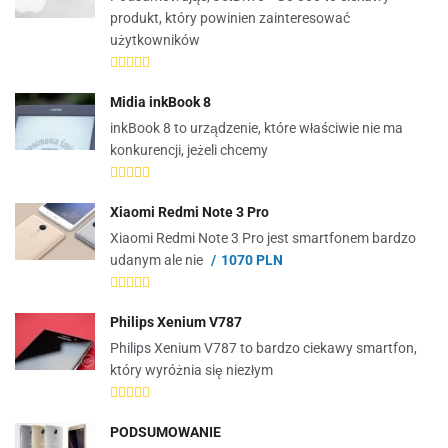
produkt, który powinien zainteresować
użytkowników
Midia inkBook 8
inkBook 8 to urządzenie, które właściwie nie ma
konkurencji, jeżeli chcemy
Xiaomi Redmi Note 3 Pro
Xiaomi Redmi Note 3 Pro jest smartfonem bardzo
udanym ale nie
1070 PLN
Philips Xenium V787
Philips Xenium V787 to bardzo ciekawy smartfon,
który wyróżnia się niezłym
PODSUMOWANIE