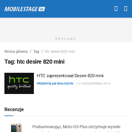
REKLAMA
Strona główna
Tag
htc desire 820 mini
Tag:
htc desire 820 mini
HTC zaprezentował Desire 820 mini
PRZEMYSŁAW WOŁOSZYN
21 PAŹDZIERNIKA 2014
Recenzje
Podsumowując, Moto G5 Plus utrzymuje wysoki