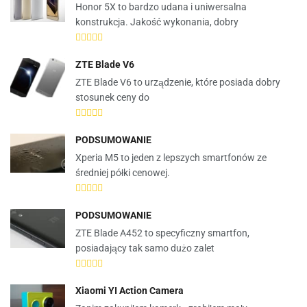
Honor 5X to bardzo udana i uniwersalna
konstrukcja. Jakość wykonania, dobry
ZTE Blade V6
ZTE Blade V6 to urządzenie, które posiada dobry
stosunek ceny do
PODSUMOWANIE
Xperia M5 to jeden z lepszych smartfonów ze
średniej półki cenowej.
PODSUMOWANIE
ZTE Blade A452 to specyficzny smartfon,
posiadający tak samo dużo zalet
Xiaomi YI Action Camera