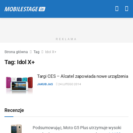
REKLAMA
Strona główna
Tag
Idol X+
Tag:
Idol X+
Targi CES – Alcatel zapowiada nowe urządzenia
JAKUB JAS
24 LUTEGO 2014
Recenzje
Podsumowując, Moto G5 Plus utrzymuje wysoki