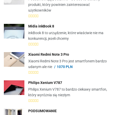
produkt, który powinien zainteresować
użytkowników
Midia inkBook 8
inkBook 8 to urządzenie, które właściwie nie ma
konkurencji, jeżeli chcemy
Xiaomi Redmi Note 3 Pro
Xiaomi Redmi Note 3 Pro jest smartfonem bardzo
udanym ale nie
1070 PLN
Philips Xenium V787
Philips Xenium V787 to bardzo ciekawy smartfon,
który wyróżnia się niezłym
PODSUMOWANIE