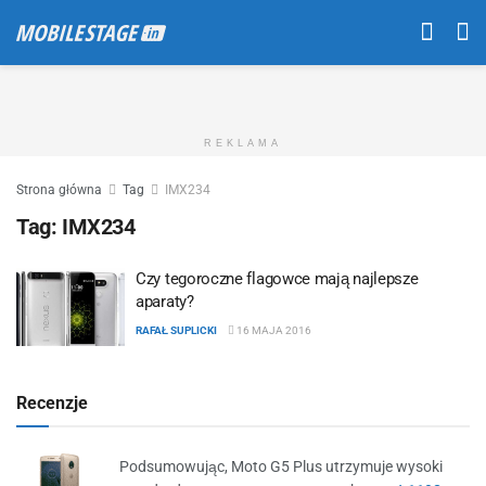
REKLAMA
Strona główna
Tag
IMX234
Tag:
IMX234
Czy tegoroczne flagowce mają najlepsze
aparaty?
RAFAŁ SUPLICKI
16 MAJA 2016
Recenzje
Podsumowując, Moto G5 Plus utrzymuje wysoki