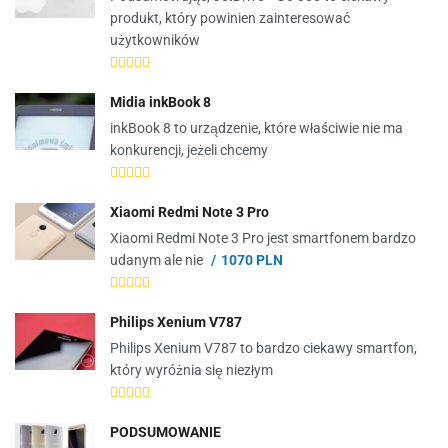
produkt, który powinien zainteresować
użytkowników
Midia inkBook 8
inkBook 8 to urządzenie, które właściwie nie ma
konkurencji, jeżeli chcemy
Xiaomi Redmi Note 3 Pro
Xiaomi Redmi Note 3 Pro jest smartfonem bardzo
udanym ale nie
1070 PLN
Philips Xenium V787
Philips Xenium V787 to bardzo ciekawy smartfon,
który wyróżnia się niezłym
PODSUMOWANIE