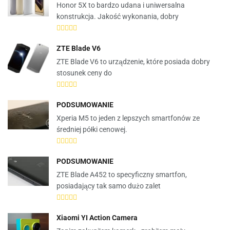
Honor 5X to bardzo udana i uniwersalna
konstrukcja. Jakość wykonania, dobry
ZTE Blade V6
ZTE Blade V6 to urządzenie, które posiada dobry
stosunek ceny do
PODSUMOWANIE
Xperia M5 to jeden z lepszych smartfonów ze
średniej półki cenowej.
PODSUMOWANIE
ZTE Blade A452 to specyficzny smartfon,
posiadający tak samo dużo zalet
Xiaomi YI Action Camera