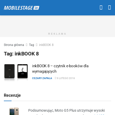
REKLAMA
Strona główna
Tag
inkBOOK 8
Tag:
inkBOOK 8
inkBOOK 8 – czytnik e-booków dla
wymagających
CEZARY ZAPAŁA
9 LUTEGO 2016
Recenzje
Podsumowując, Moto G5 Plus utrzymuje wysoki