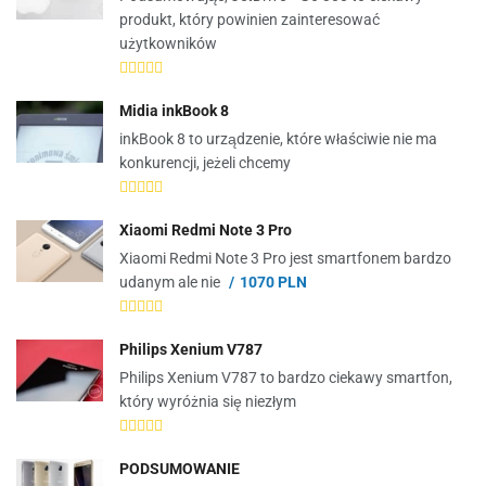
produkt, który powinien zainteresować
użytkowników
Midia inkBook 8
inkBook 8 to urządzenie, które właściwie nie ma
konkurencji, jeżeli chcemy
Xiaomi Redmi Note 3 Pro
Xiaomi Redmi Note 3 Pro jest smartfonem bardzo
udanym ale nie
1070 PLN
Philips Xenium V787
Philips Xenium V787 to bardzo ciekawy smartfon,
który wyróżnia się niezłym
PODSUMOWANIE