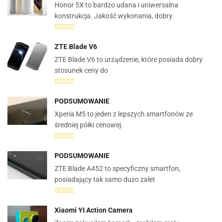
Honor 5X to bardzo udana i uniwersalna
konstrukcja. Jakość wykonania, dobry
ZTE Blade V6
ZTE Blade V6 to urządzenie, które posiada dobry
stosunek ceny do
PODSUMOWANIE
Xperia M5 to jeden z lepszych smartfonów ze
średniej półki cenowej.
PODSUMOWANIE
ZTE Blade A452 to specyficzny smartfon,
posiadający tak samo dużo zalet
Xiaomi YI Action Camera