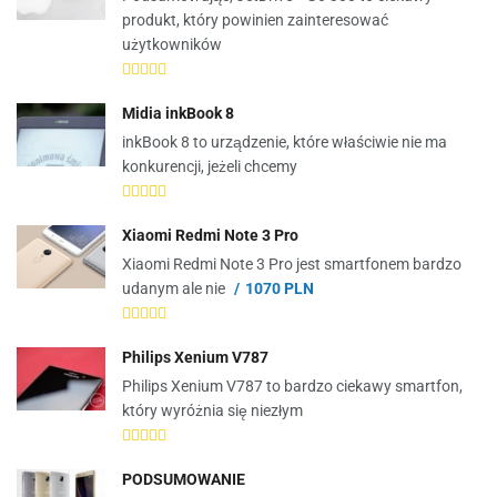
produkt, który powinien zainteresować
użytkowników
Midia inkBook 8
inkBook 8 to urządzenie, które właściwie nie ma
konkurencji, jeżeli chcemy
Xiaomi Redmi Note 3 Pro
Xiaomi Redmi Note 3 Pro jest smartfonem bardzo
udanym ale nie
1070 PLN
Philips Xenium V787
Philips Xenium V787 to bardzo ciekawy smartfon,
który wyróżnia się niezłym
PODSUMOWANIE