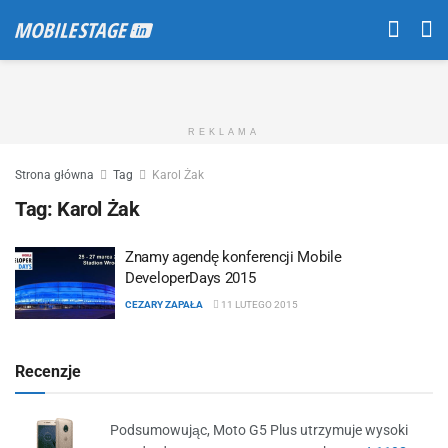
REKLAMA
Strona główna
Tag
Karol Żak
Tag:
Karol Żak
Znamy agendę konferencji Mobile
DeveloperDays 2015
CEZARY ZAPAŁA
11 LUTEGO 2015
Recenzje
Podsumowując, Moto G5 Plus utrzymuje wysoki