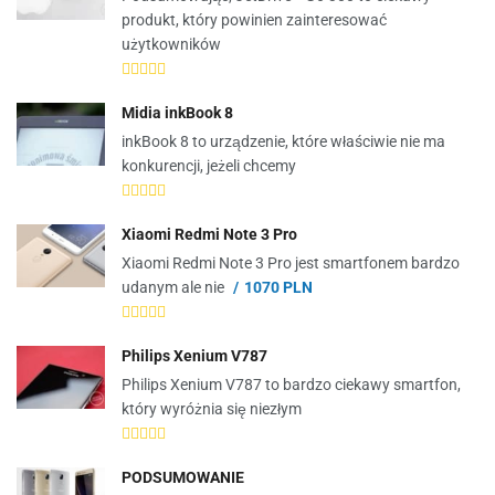
produkt, który powinien zainteresować
użytkowników
Midia inkBook 8
inkBook 8 to urządzenie, które właściwie nie ma
konkurencji, jeżeli chcemy
Xiaomi Redmi Note 3 Pro
Xiaomi Redmi Note 3 Pro jest smartfonem bardzo
udanym ale nie
1070 PLN
Philips Xenium V787
Philips Xenium V787 to bardzo ciekawy smartfon,
który wyróżnia się niezłym
PODSUMOWANIE