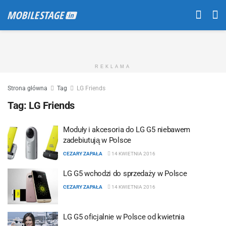
REKLAMA
Strona główna
Tag
LG Friends
Tag:
LG Friends
Moduły i akcesoria do LG G5 niebawem
zadebiutują w Polsce
CEZARY ZAPAŁA
14 KWIETNIA 2016
LG G5 wchodzi do sprzedaży w Polsce
CEZARY ZAPAŁA
14 KWIETNIA 2016
LG G5 oficjalnie w Polsce od kwietnia