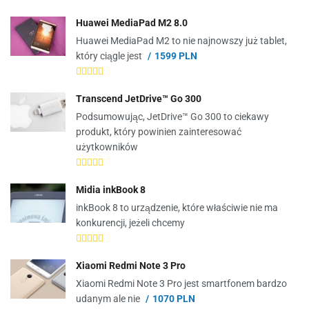
Huawei MediaPad M2 8.0
Huawei MediaPad M2 to nie najnowszy już tablet,
który ciągle jest
1599 PLN
Transcend JetDrive™ Go 300
Podsumowując, JetDrive™ Go 300 to ciekawy
produkt, który powinien zainteresować
użytkowników
Midia inkBook 8
inkBook 8 to urządzenie, które właściwie nie ma
konkurencji, jeżeli chcemy
Xiaomi Redmi Note 3 Pro
Xiaomi Redmi Note 3 Pro jest smartfonem bardzo
udanym ale nie
1070 PLN