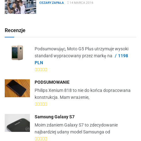
CEZARY ZAPAŁA
14 MARCA 2016
Recenzje
Podsumowując, Moto G5 Plus utrzymuje wysoki
standard wypracowany przez markę na
1198
PLN
PODSUMOWANIE
Philips Xenium 818 to nie do końca dopracowana
konstrukcja. Mam wrażenie,
Samsung Galaxy S7
Moim zdaniem Galaxy S7 to zdecydowanie
najbardziej udany model Samsunga od