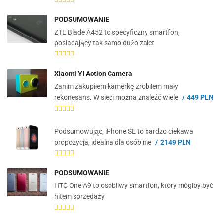
PODSUMOWANIE
ZTE Blade A452 to specyficzny smartfon,
posiadający tak samo dużo zalet
Xiaomi YI Action Camera
Zanim zakupiłem kamerkę zrobiłem mały
rekonesans. W sieci można znaleźć wiele
449 PLN
Podsumowując, iPhone SE to bardzo ciekawa
propozycja, idealna dla osób nie
2149 PLN
PODSUMOWANIE
HTC One A9 to osobliwy smartfon, który mógłby być
hitem sprzedaży