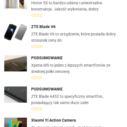
Honor 5X to bardzo udana i uniwersalna
konstrukcja. Jakość wykonania, dobry
ZTE Blade V6
ZTE Blade V6 to urządzenie, które posiada dobry
stosunek ceny do
PODSUMOWANIE
Xperia M5 to jeden z lepszych smartfonów ze
średniej półki cenowej.
PODSUMOWANIE
ZTE Blade A452 to specyficzny smartfon,
posiadający tak samo dużo zalet
Xiaomi YI Action Camera