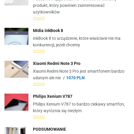
produkt, który powinien zainteresować
użytkowników
Midia inkBook 8
inkBook 8 to urządzenie, które właściwie nie ma
konkurencji, jeżeli chcemy
Xiaomi Redmi Note 3 Pro
Xiaomi Redmi Note 3 Pro jest smartfonem bardzo
udanym ale nie
1070 PLN
Philips Xenium V787
Philips Xenium V787 to bardzo ciekawy smartfon,
który wyróżnia się niezłym
PODSUMOWANIE