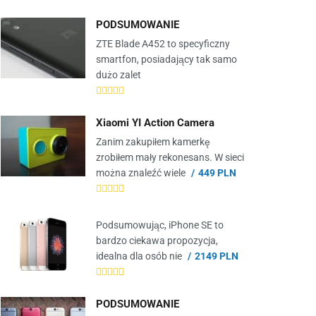
PODSUMOWANIE
ZTE Blade A452 to specyficzny
smartfon, posiadający tak samo
dużo zalet
Xiaomi YI Action Camera
Zanim zakupiłem kamerkę
zrobiłem mały rekonesans. W sieci
można znaleźć wiele
449 PLN
Podsumowując, iPhone SE to
bardzo ciekawa propozycja,
idealna dla osób nie
2149 PLN
PODSUMOWANIE