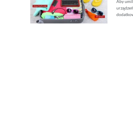
Aby umil
urządzeń
dodatkow