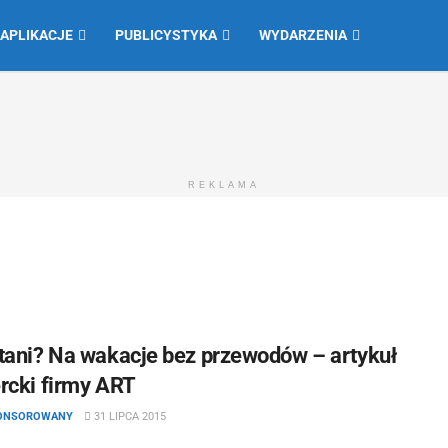
 APLIKACJE
PUBLICYSTYKA
WYDARZENIA
REKLAMA
tani? Na wakacje bez przewodów – artykuł
rcki firmy ART
PONSOROWANY
31 LIPCA 2015