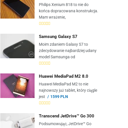
Philips Xenium 818 to nie do
końca dopracowana konstrukcja.
Mam wrażenie,
Samsung Galaxy S7
Moim zdaniem Galaxy S7 to
zdecydowanie najbardziej udany
model Samsunga od
Huawei MediaPad M2 8.0
Huawei MediaPad M2 to nie
najnowszy już tablet, który ciągle
jest
1599 PLN
Transcend JetDrive™ Go 300
Podsumowując, JetDrive™ Go