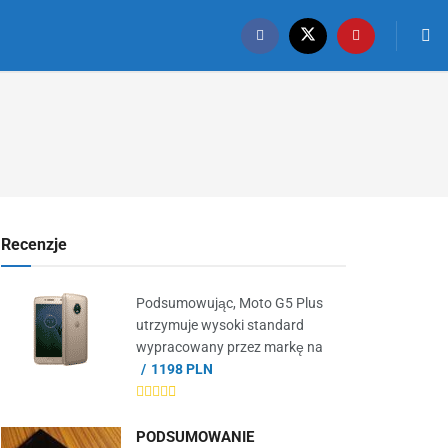
Recenzje
Podsumowując, Moto G5 Plus
utrzymuje wysoki standard
wypracowany przez markę na
1198 PLN
PODSUMOWANIE