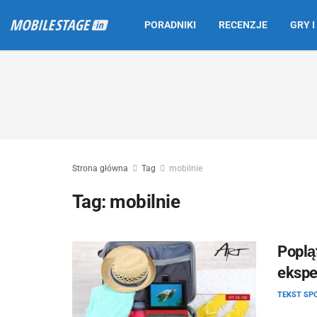
PORADNIKI
RECENZJE
GRY I
Strona główna
Tag
mobilnie
Tag:
mobilnie
Poplą
ekspe
TEKST S