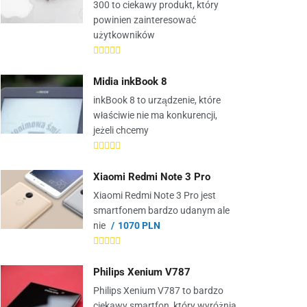
300 to ciekawy produkt, który
powinien zainteresować
użytkowników
Midia inkBook 8
inkBook 8 to urządzenie, które
właściwie nie ma konkurencji,
jeżeli chcemy
Xiaomi Redmi Note 3 Pro
Xiaomi Redmi Note 3 Pro jest
smartfonem bardzo udanym ale
nie
1070 PLN
Philips Xenium V787
Philips Xenium V787 to bardzo
ciekawy smartfon, który wyróżnia