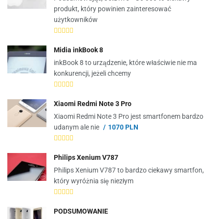
produkt, który powinien zainteresować
użytkowników
Midia inkBook 8
inkBook 8 to urządzenie, które właściwie nie ma
konkurencji, jeżeli chcemy
Xiaomi Redmi Note 3 Pro
Xiaomi Redmi Note 3 Pro jest smartfonem bardzo
udanym ale nie
1070 PLN
Philips Xenium V787
Philips Xenium V787 to bardzo ciekawy smartfon,
który wyróżnia się niezłym
PODSUMOWANIE