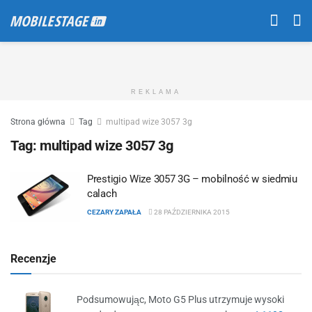
REKLAMA
Strona główna
Tag
multipad wize 3057 3g
Tag:
multipad wize 3057 3g
Prestigio Wize 3057 3G – mobilność w siedmiu
calach
CEZARY ZAPAŁA
28 PAŹDZIERNIKA 2015
Recenzje
Podsumowując, Moto G5 Plus utrzymuje wysoki