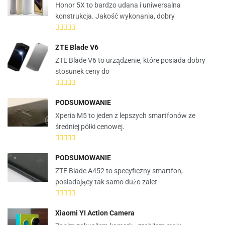
Honor 5X to bardzo udana i uniwersalna
konstrukcja. Jakość wykonania, dobry
ZTE Blade V6
ZTE Blade V6 to urządzenie, które posiada dobry
stosunek ceny do
PODSUMOWANIE
Xperia M5 to jeden z lepszych smartfonów ze
średniej półki cenowej.
PODSUMOWANIE
ZTE Blade A452 to specyficzny smartfon,
posiadający tak samo dużo zalet
Xiaomi YI Action Camera