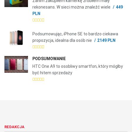
Zanim zakupiłem kamerkę zrobiłem mały
rekonesans. W sieci można znaleźć wiele
449
PLN
Podsumowując, iPhone SE to bardzo ciekawa
propozycja, idealna dla osób nie
2149 PLN
PODSUMOWANIE
HTC One A9 to osobliwy smartfon, który mógłby
być hitem sprzedaży
REDAKCJA