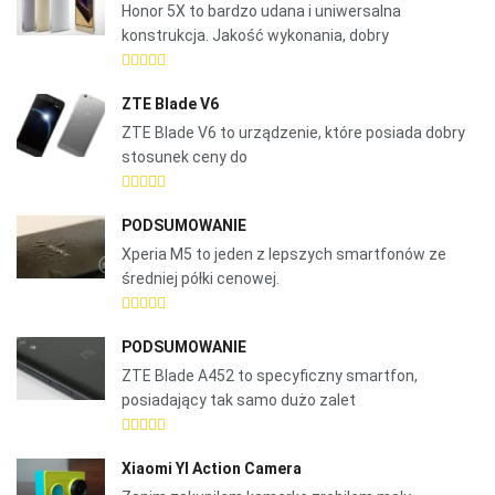
Honor 5X to bardzo udana i uniwersalna
konstrukcja. Jakość wykonania, dobry
ZTE Blade V6
ZTE Blade V6 to urządzenie, które posiada dobry
stosunek ceny do
PODSUMOWANIE
Xperia M5 to jeden z lepszych smartfonów ze
średniej półki cenowej.
PODSUMOWANIE
ZTE Blade A452 to specyficzny smartfon,
posiadający tak samo dużo zalet
Xiaomi YI Action Camera