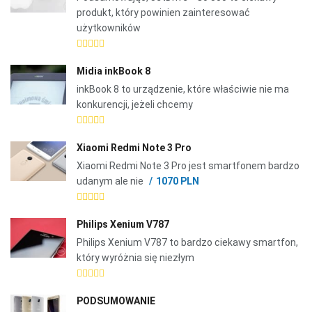
produkt, który powinien zainteresować
użytkowników
Midia inkBook 8
inkBook 8 to urządzenie, które właściwie nie ma
konkurencji, jeżeli chcemy
Xiaomi Redmi Note 3 Pro
Xiaomi Redmi Note 3 Pro jest smartfonem bardzo
udanym ale nie
1070 PLN
Philips Xenium V787
Philips Xenium V787 to bardzo ciekawy smartfon,
który wyróżnia się niezłym
PODSUMOWANIE