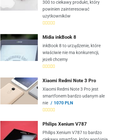
300 to ciekawy produkt, który
powinien zainteresować
użytkowników
Midia inkBook 8
inkBook 8 to urządzenie, które
właściwie nie ma konkurencji,
jeżeli chcemy
Xiaomi Redmi Note 3 Pro
Xiaomi Redmi Note 3 Pro jest
smartfonem bardzo udanym ale
nie
1070 PLN
Philips Xenium V787
Philips Xenium V787 to bardzo
ciekawy smartfon, który wyróżnia