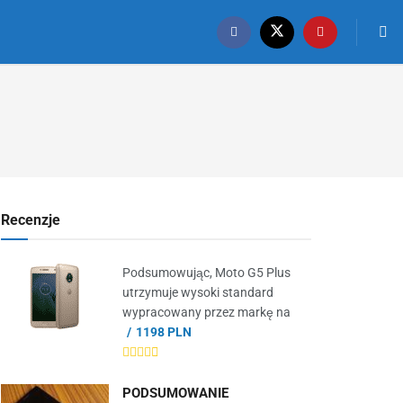
Recenzje
Podsumowując, Moto G5 Plus
utrzymuje wysoki standard
wypracowany przez markę na
1198 PLN
PODSUMOWANIE