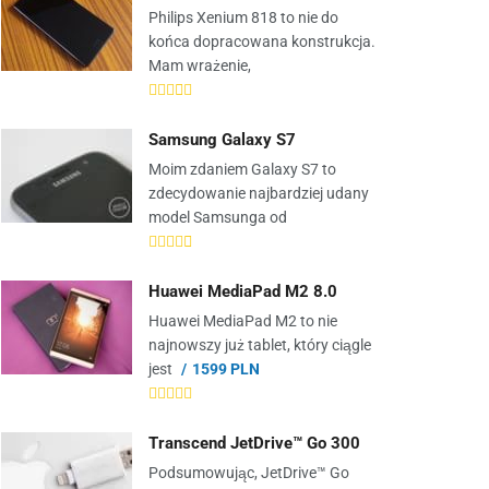
Philips Xenium 818 to nie do
końca dopracowana konstrukcja.
Mam wrażenie,
Samsung Galaxy S7
Moim zdaniem Galaxy S7 to
zdecydowanie najbardziej udany
model Samsunga od
Huawei MediaPad M2 8.0
Huawei MediaPad M2 to nie
najnowszy już tablet, który ciągle
jest
1599 PLN
Transcend JetDrive™ Go 300
Podsumowując, JetDrive™ Go