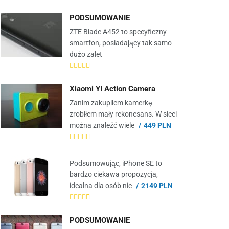
PODSUMOWANIE
ZTE Blade A452 to specyficzny
smartfon, posiadający tak samo
dużo zalet
Xiaomi YI Action Camera
Zanim zakupiłem kamerkę
zrobiłem mały rekonesans. W sieci
można znaleźć wiele
449 PLN
Podsumowując, iPhone SE to
bardzo ciekawa propozycja,
idealna dla osób nie
2149 PLN
PODSUMOWANIE