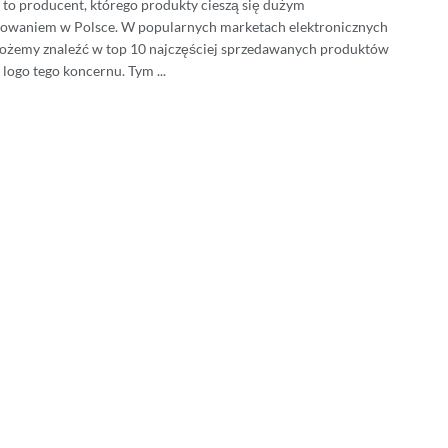
o to producent, którego produkty cieszą się dużym
sowaniem w Polsce. W popularnych marketach elektronicznych
ożemy znaleźć w top 10 najczęściej sprzedawanych produktów
 logo tego koncernu. Tym ...