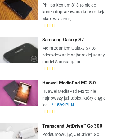
Philips Xenium 818 to nie do
końca dopracowana konstrukcja.
Mam wrażenie,
Samsung Galaxy S7
Moim zdaniem Galaxy S7 to
zdecydowanie najbardziej udany
model Samsunga od
Huawei MediaPad M2 8.0
Huawei MediaPad M2 to nie
najnowszy już tablet, który ciągle
jest
1599 PLN
Transcend JetDrive™ Go 300
Podsumowując, JetDrive™ Go