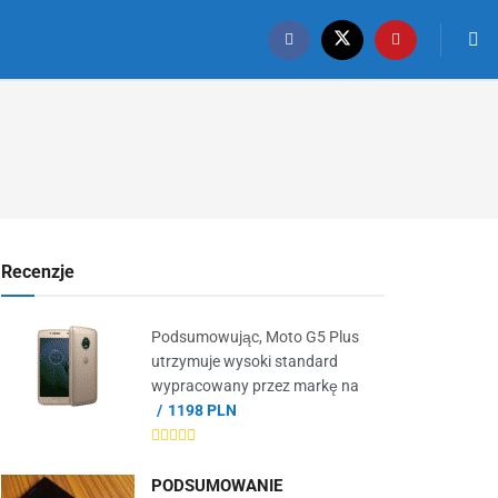
Recenzje
Podsumowując, Moto G5 Plus
utrzymuje wysoki standard
wypracowany przez markę na
1198 PLN
PODSUMOWANIE