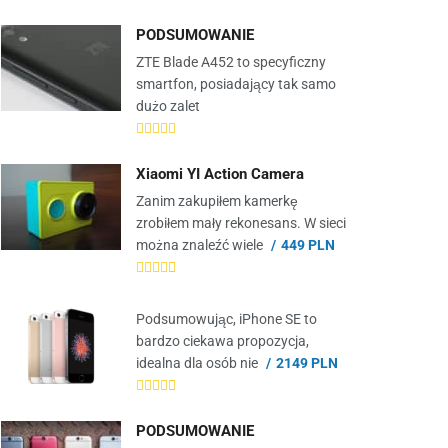
PODSUMOWANIE
ZTE Blade A452 to specyficzny
smartfon, posiadający tak samo
dużo zalet
Xiaomi YI Action Camera
Zanim zakupiłem kamerkę
zrobiłem mały rekonesans. W sieci
można znaleźć wiele
449 PLN
Podsumowując, iPhone SE to
bardzo ciekawa propozycja,
idealna dla osób nie
2149 PLN
PODSUMOWANIE