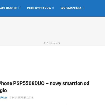
 APLIKACJE
PUBLICYSTYKA
WYDARZENIA
REKLAMA
Phone PSP5508DUO – nowy smartfon od
igio
APAŁA
14 SIERPNIA 2014