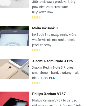
300 to ciekawy produkt, który
powinien zainteresować
użytkowników
Midia inkBook 8
inkBook 8 to urządzenie, które
właściwie nie ma konkurencji,
jeżeli chcemy
Xiaomi Redmi Note 3 Pro
Xiaomi Redmi Note 3 Pro jest
smartfonem bardzo udanym ale
nie
1070 PLN
Philips Xenium V787
Philips Xenium V787 to bardzo
ciekawy smartfon, który wyróżnia