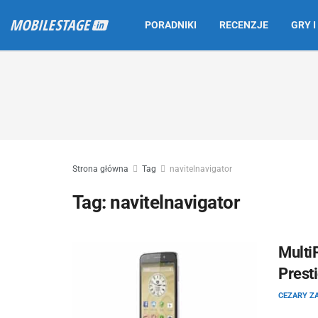
PORADNIKI
RECENZJE
GRY I
Strona główna
Tag
navitelnavigator
Tag:
navitelnavigator
Multi
Prest
CEZARY Z