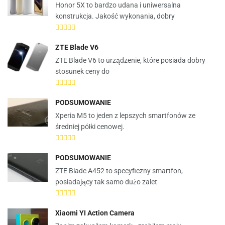
Honor 5X to bardzo udana i uniwersalna
konstrukcja. Jakość wykonania, dobry
ZTE Blade V6
ZTE Blade V6 to urządzenie, które posiada dobry
stosunek ceny do
PODSUMOWANIE
Xperia M5 to jeden z lepszych smartfonów ze
średniej półki cenowej.
PODSUMOWANIE
ZTE Blade A452 to specyficzny smartfon,
posiadający tak samo dużo zalet
Xiaomi YI Action Camera