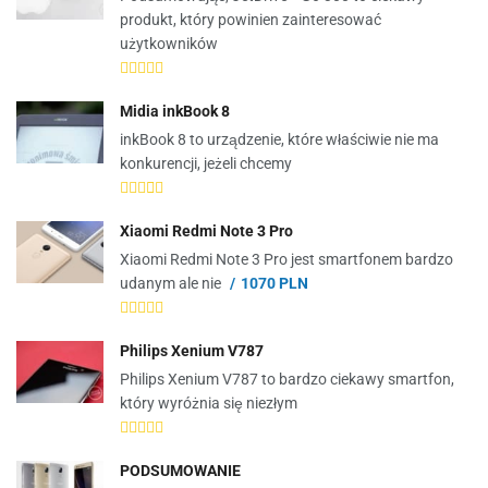
produkt, który powinien zainteresować
użytkowników
Midia inkBook 8
inkBook 8 to urządzenie, które właściwie nie ma
konkurencji, jeżeli chcemy
Xiaomi Redmi Note 3 Pro
Xiaomi Redmi Note 3 Pro jest smartfonem bardzo
udanym ale nie
1070 PLN
Philips Xenium V787
Philips Xenium V787 to bardzo ciekawy smartfon,
który wyróżnia się niezłym
PODSUMOWANIE