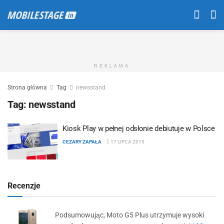
REKLAMA
Strona główna
Tag
newsstand
Tag:
newsstand
Kiosk Play w pełnej odsłonie debiutuje w Polsce
CEZARY ZAPAŁA
17 LIPCA 2015
Recenzje
Podsumowując, Moto G5 Plus utrzymuje wysoki