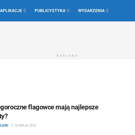
 APLIKACJE
PUBLICYSTYKA
WYDARZENIA
REKLAMA
egoroczne flagowce mają najlepsze
ty?
LICKI
16 MAJA 2016