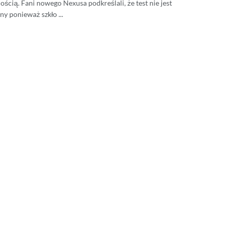
ścią. Fani nowego Nexusa podkreślali, że test nie jest
y ponieważ szkło ...