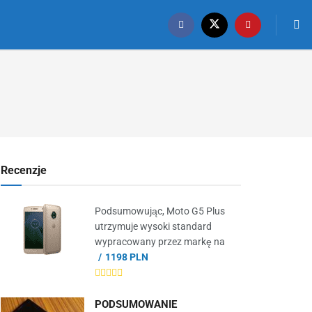
Recenzje
Podsumowując, Moto G5 Plus
utrzymuje wysoki standard
wypracowany przez markę na
1198 PLN
PODSUMOWANIE