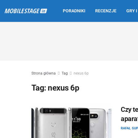
PORADNIKI
RECENZJE
GRY I
Strona główna
Tag
nexus 6p
Tag:
nexus 6p
Czy t
apara
RAFAŁ SUP