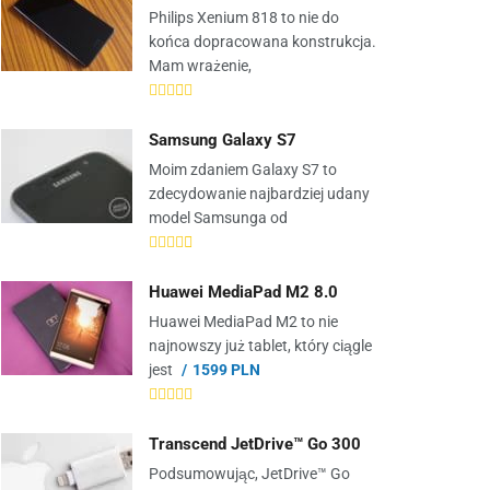
Philips Xenium 818 to nie do
końca dopracowana konstrukcja.
Mam wrażenie,
Samsung Galaxy S7
Moim zdaniem Galaxy S7 to
zdecydowanie najbardziej udany
model Samsunga od
Huawei MediaPad M2 8.0
Huawei MediaPad M2 to nie
najnowszy już tablet, który ciągle
jest
1599 PLN
Transcend JetDrive™ Go 300
Podsumowując, JetDrive™ Go