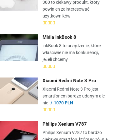
300 to ciekawy produkt, który
powinien zainteresować
użytkowników
Midia inkBook 8
inkBook 8 to urządzenie, które
właściwie nie ma konkurencji,
jeżeli chcemy
Xiaomi Redmi Note 3 Pro
Xiaomi Redmi Note 3 Pro jest
smartfonem bardzo udanym ale
nie
1070 PLN
Philips Xenium V787
Philips Xenium V787 to bardzo
ciekawy smartfon, który wyróżnia