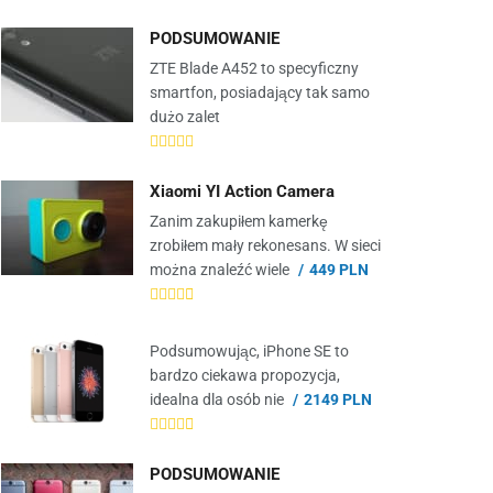
PODSUMOWANIE
ZTE Blade A452 to specyficzny
smartfon, posiadający tak samo
dużo zalet
Xiaomi YI Action Camera
Zanim zakupiłem kamerkę
zrobiłem mały rekonesans. W sieci
można znaleźć wiele
449 PLN
Podsumowując, iPhone SE to
bardzo ciekawa propozycja,
idealna dla osób nie
2149 PLN
PODSUMOWANIE