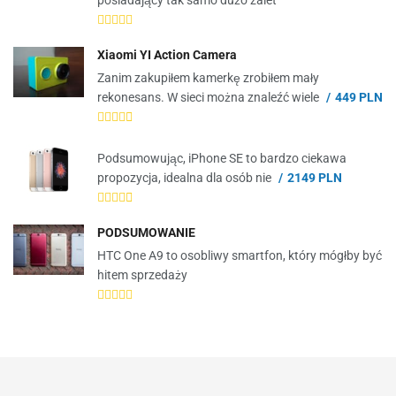
posiadający tak samo dużo zalet
Xiaomi YI Action Camera
Zanim zakupiłem kamerkę zrobiłem mały
rekonesans. W sieci można znaleźć wiele
449 PLN
Podsumowując, iPhone SE to bardzo ciekawa
propozycja, idealna dla osób nie
2149 PLN
PODSUMOWANIE
HTC One A9 to osobliwy smartfon, który mógłby być
hitem sprzedaży