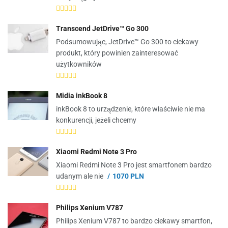
Transcend JetDrive™ Go 300
Podsumowując, JetDrive™ Go 300 to ciekawy
produkt, który powinien zainteresować
użytkowników
Midia inkBook 8
inkBook 8 to urządzenie, które właściwie nie ma
konkurencji, jeżeli chcemy
Xiaomi Redmi Note 3 Pro
Xiaomi Redmi Note 3 Pro jest smartfonem bardzo
udanym ale nie
1070 PLN
Philips Xenium V787
Philips Xenium V787 to bardzo ciekawy smartfon,