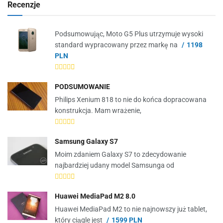
Recenzje
Podsumowując, Moto G5 Plus utrzymuje wysoki
standard wypracowany przez markę na
1198
PLN
PODSUMOWANIE
Philips Xenium 818 to nie do końca dopracowana
konstrukcja. Mam wrażenie,
Samsung Galaxy S7
Moim zdaniem Galaxy S7 to zdecydowanie
najbardziej udany model Samsunga od
Huawei MediaPad M2 8.0
Huawei MediaPad M2 to nie najnowszy już tablet,
który ciągle jest
1599 PLN