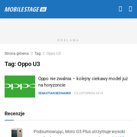
REKLAMA
Strona główna
Tag
Oppo U3
Tag:
Oppo U3
Oppo nie zwalnia – kolejny ciekawy model już
na horyzoncie
SEBASTIAN BEDNAREK
6 LISTOPADA 2014
Recenzje
Podsumowując, Moto G5 Plus utrzymuje wysoki