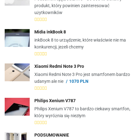
produkt, który powinien zainteresować
użytkowników
Midia inkBook 8
inkBook 8 to urządzenie, które właściwie nie ma
konkurencji, jeżeli chcemy
Xiaomi Redmi Note 3 Pro
Xiaomi Redmi Note 3 Pro jest smartfonem bardzo
udanym ale nie
1070 PLN
Philips Xenium V787
Philips Xenium V787 to bardzo ciekawy smartfon,
który wyróżnia się niezłym
PODSUMOWANIE