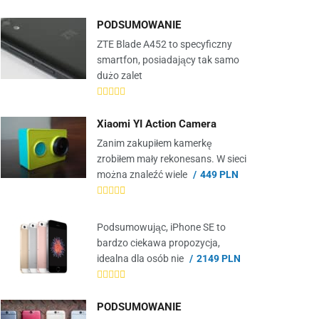
PODSUMOWANIE
ZTE Blade A452 to specyficzny
smartfon, posiadający tak samo
dużo zalet
Xiaomi YI Action Camera
Zanim zakupiłem kamerkę
zrobiłem mały rekonesans. W sieci
można znaleźć wiele
449 PLN
Podsumowując, iPhone SE to
bardzo ciekawa propozycja,
idealna dla osób nie
2149 PLN
PODSUMOWANIE