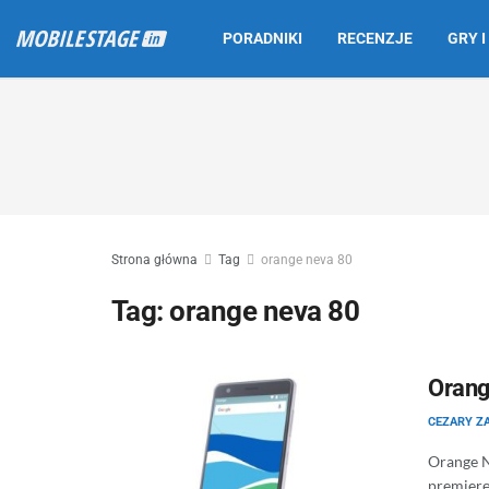
PORADNIKI
RECENZJE
GRY I
Strona główna
Tag
orange neva 80
Tag:
orange neva 80
Orang
CEZARY Z
Orange N
premierę