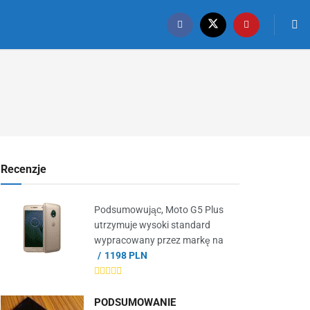
Recenzje
Podsumowując, Moto G5 Plus
utrzymuje wysoki standard
wypracowany przez markę na
1198 PLN
PODSUMOWANIE