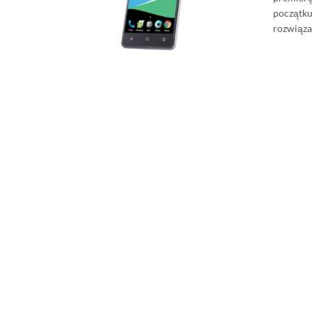
początku
rozwiąza