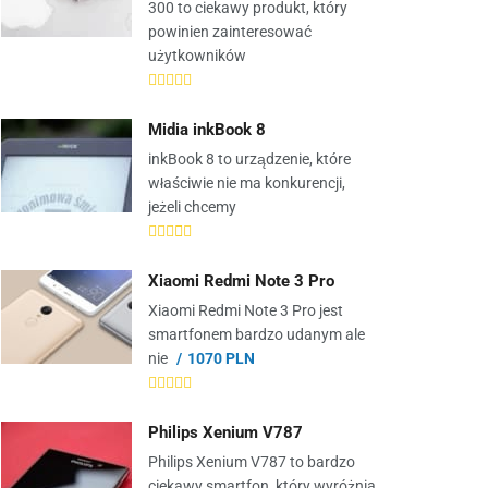
300 to ciekawy produkt, który
powinien zainteresować
użytkowników
Midia inkBook 8
inkBook 8 to urządzenie, które
właściwie nie ma konkurencji,
jeżeli chcemy
Xiaomi Redmi Note 3 Pro
Xiaomi Redmi Note 3 Pro jest
smartfonem bardzo udanym ale
nie
1070 PLN
Philips Xenium V787
Philips Xenium V787 to bardzo
ciekawy smartfon, który wyróżnia