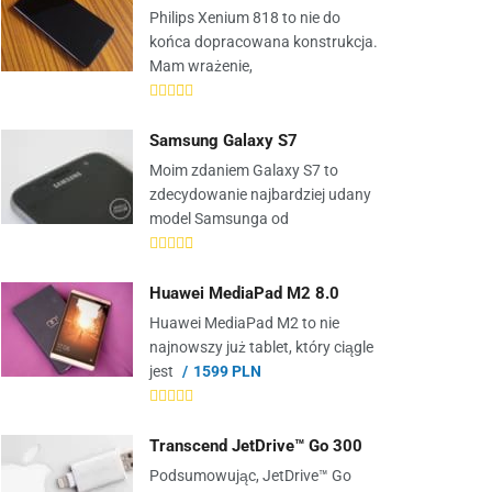
Philips Xenium 818 to nie do
końca dopracowana konstrukcja.
Mam wrażenie,
Samsung Galaxy S7
Moim zdaniem Galaxy S7 to
zdecydowanie najbardziej udany
model Samsunga od
Huawei MediaPad M2 8.0
Huawei MediaPad M2 to nie
najnowszy już tablet, który ciągle
jest
1599 PLN
Transcend JetDrive™ Go 300
Podsumowując, JetDrive™ Go