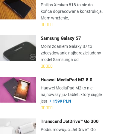
Philips Xenium 818 to nie do
końca dopracowana konstrukcja.
Mam wrażenie,
Samsung Galaxy S7
Moim zdaniem Galaxy S7 to
zdecydowanie najbardziej udany
model Samsunga od
Huawei MediaPad M2 8.0
Huawei MediaPad M2 to nie
najnowszy już tablet, który ciągle
jest
1599 PLN
Transcend JetDrive™ Go 300
Podsumowując, JetDrive™ Go