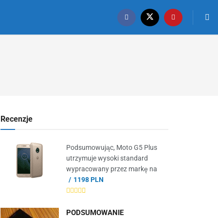
Recenzje
Podsumowując, Moto G5 Plus
utrzymuje wysoki standard
wypracowany przez markę na
1198 PLN
PODSUMOWANIE