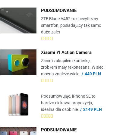
PODSUMOWANIE
ZTE Blade A452 to specyficzny
smartfon, posiadający tak samo
dużo zalet
Xiaomi YI Action Camera
Zanim zakupiłem kamerkę
zrobiłem mały rekonesans. W sieci
można znaleźć wiele
449 PLN
Podsumowując, iPhone SE to
bardzo ciekawa propozycja,
idealna dla osób nie
2149 PLN
PODSUMOWANIE