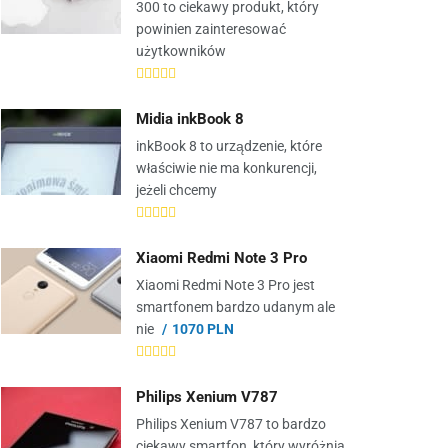
300 to ciekawy produkt, który
powinien zainteresować
użytkowników
Midia inkBook 8
inkBook 8 to urządzenie, które
właściwie nie ma konkurencji,
jeżeli chcemy
Xiaomi Redmi Note 3 Pro
Xiaomi Redmi Note 3 Pro jest
smartfonem bardzo udanym ale
nie
1070 PLN
Philips Xenium V787
Philips Xenium V787 to bardzo
ciekawy smartfon, który wyróżnia