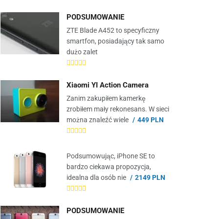
PODSUMOWANIE
ZTE Blade A452 to specyficzny
smartfon, posiadający tak samo
dużo zalet
Xiaomi YI Action Camera
Zanim zakupiłem kamerkę
zrobiłem mały rekonesans. W sieci
można znaleźć wiele
449 PLN
Podsumowując, iPhone SE to
bardzo ciekawa propozycja,
idealna dla osób nie
2149 PLN
PODSUMOWANIE