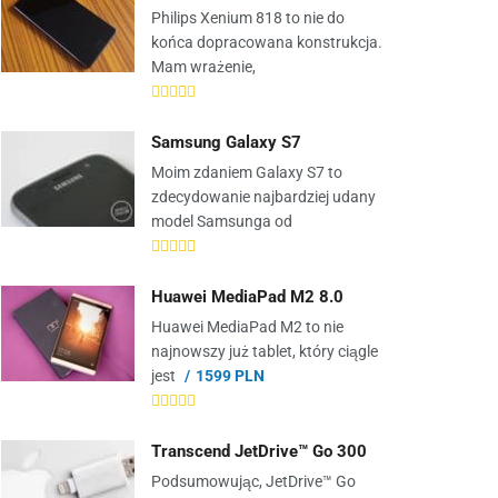
Philips Xenium 818 to nie do
końca dopracowana konstrukcja.
Mam wrażenie,
Samsung Galaxy S7
Moim zdaniem Galaxy S7 to
zdecydowanie najbardziej udany
model Samsunga od
Huawei MediaPad M2 8.0
Huawei MediaPad M2 to nie
najnowszy już tablet, który ciągle
jest
1599 PLN
Transcend JetDrive™ Go 300
Podsumowując, JetDrive™ Go