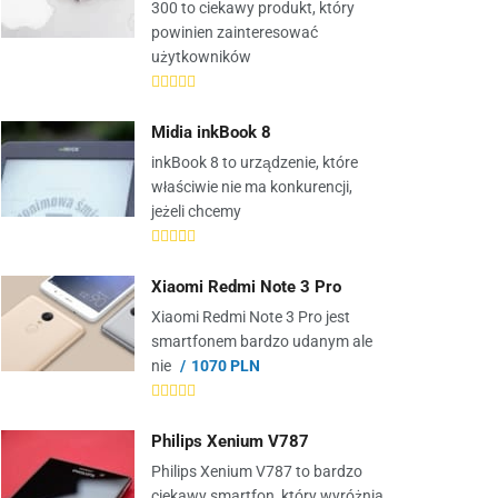
300 to ciekawy produkt, który
powinien zainteresować
użytkowników
Midia inkBook 8
inkBook 8 to urządzenie, które
właściwie nie ma konkurencji,
jeżeli chcemy
Xiaomi Redmi Note 3 Pro
Xiaomi Redmi Note 3 Pro jest
smartfonem bardzo udanym ale
nie
1070 PLN
Philips Xenium V787
Philips Xenium V787 to bardzo
ciekawy smartfon, który wyróżnia