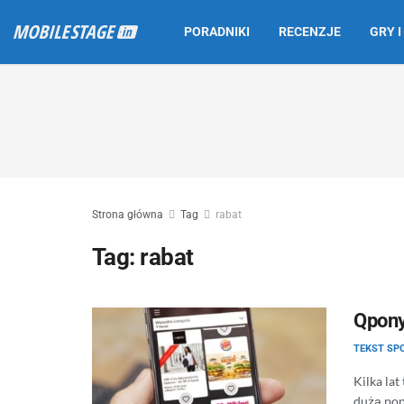
PORADNIKI
RECENZJE
GRY I
Strona główna
Tag
rabat
Tag:
rabat
Qpony
TEKST S
Kilka lat
dużą pop