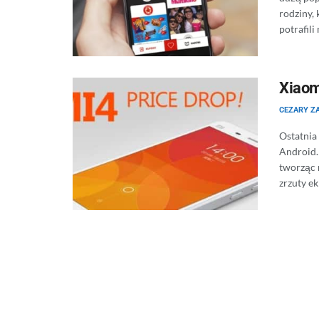
rodziny,
potrafili
Xiaom
CEZARY Z
Ostatnia
Android.
tworząc 
zrzuty ek