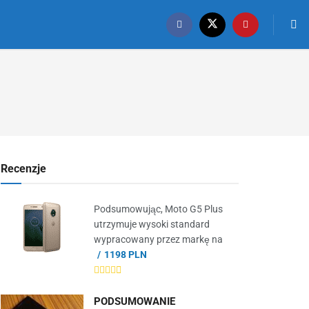
Recenzje
Podsumowując, Moto G5 Plus
utrzymuje wysoki standard
wypracowany przez markę na
1198 PLN
PODSUMOWANIE