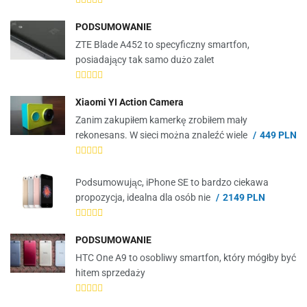
PODSUMOWANIE
ZTE Blade A452 to specyficzny smartfon,
posiadający tak samo dużo zalet
Xiaomi YI Action Camera
Zanim zakupiłem kamerkę zrobiłem mały
rekonesans. W sieci można znaleźć wiele
449 PLN
Podsumowując, iPhone SE to bardzo ciekawa
propozycja, idealna dla osób nie
2149 PLN
PODSUMOWANIE
HTC One A9 to osobliwy smartfon, który mógłby być
hitem sprzedaży