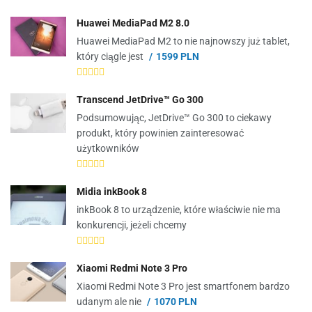
Huawei MediaPad M2 8.0
Huawei MediaPad M2 to nie najnowszy już tablet,
który ciągle jest
1599 PLN
Transcend JetDrive™ Go 300
Podsumowując, JetDrive™ Go 300 to ciekawy
produkt, który powinien zainteresować
użytkowników
Midia inkBook 8
inkBook 8 to urządzenie, które właściwie nie ma
konkurencji, jeżeli chcemy
Xiaomi Redmi Note 3 Pro
Xiaomi Redmi Note 3 Pro jest smartfonem bardzo
udanym ale nie
1070 PLN