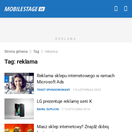
REKLAMA
Strona główna
Tag
reklama
Tag:
reklama
Reklama sklepu internetowego w ramach
Microsoft Ads
TEKST SPONSOROWANY
6 LISTOPADA 2023
LG prezentuje reklamę serii K
RAFAŁ SUPLICKI
13 STYCZNIA 2016
Masz sklep internetowy? Znajdź dobrą