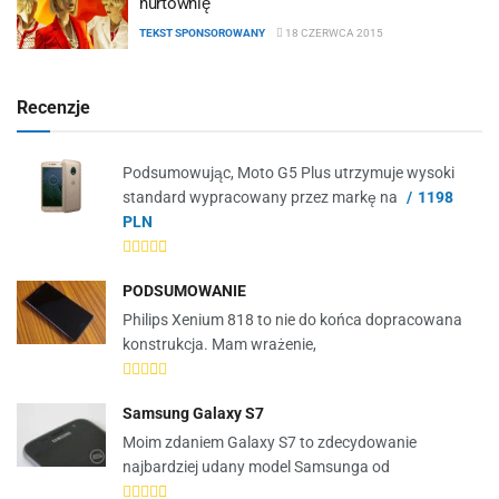
hurtownię
TEKST SPONSOROWANY
18 CZERWCA 2015
Recenzje
Podsumowując, Moto G5 Plus utrzymuje wysoki
standard wypracowany przez markę na
1198
PLN
PODSUMOWANIE
Philips Xenium 818 to nie do końca dopracowana
konstrukcja. Mam wrażenie,
Samsung Galaxy S7
Moim zdaniem Galaxy S7 to zdecydowanie
najbardziej udany model Samsunga od