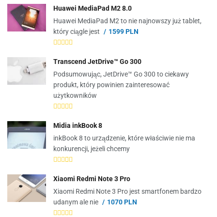
Huawei MediaPad M2 8.0
Huawei MediaPad M2 to nie najnowszy już tablet,
który ciągle jest
1599 PLN
Transcend JetDrive™ Go 300
Podsumowując, JetDrive™ Go 300 to ciekawy
produkt, który powinien zainteresować
użytkowników
Midia inkBook 8
inkBook 8 to urządzenie, które właściwie nie ma
konkurencji, jeżeli chcemy
Xiaomi Redmi Note 3 Pro
Xiaomi Redmi Note 3 Pro jest smartfonem bardzo
udanym ale nie
1070 PLN