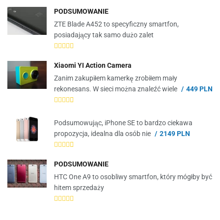
PODSUMOWANIE
ZTE Blade A452 to specyficzny smartfon,
posiadający tak samo dużo zalet
Xiaomi YI Action Camera
Zanim zakupiłem kamerkę zrobiłem mały
rekonesans. W sieci można znaleźć wiele
449 PLN
Podsumowując, iPhone SE to bardzo ciekawa
propozycja, idealna dla osób nie
2149 PLN
PODSUMOWANIE
HTC One A9 to osobliwy smartfon, który mógłby być
hitem sprzedaży