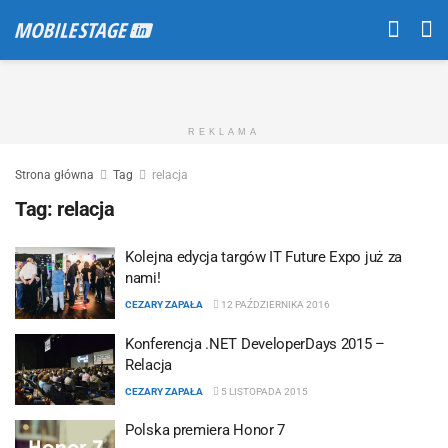
REKLAMA
Strona główna
Tag
relacja
Tag:
relacja
Kolejna edycja targów IT Future Expo już za
nami!
CEZARY ZAPAŁA
12 PAŹDZIERNIKA 2016
Konferencja .NET DeveloperDays 2015 –
Relacja
CEZARY ZAPAŁA
5 LISTOPADA 2015
Polska premiera Honor 7