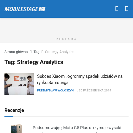
REKLAMA
Strona główna
Tag
Strategy Analytics
Tag:
Strategy Analytics
Sukces Xiaomi, ogromny spadek udziałów na
rynku Samsunga
PRZEMYSŁAW WOŁOSZYN
30 PAŹDZIERNIKA 2014
Recenzje
Podsumowując, Moto G5 Plus utrzymuje wysoki