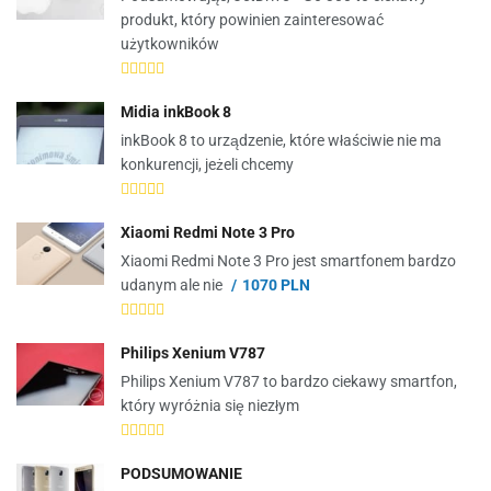
produkt, który powinien zainteresować
użytkowników
Midia inkBook 8
inkBook 8 to urządzenie, które właściwie nie ma
konkurencji, jeżeli chcemy
Xiaomi Redmi Note 3 Pro
Xiaomi Redmi Note 3 Pro jest smartfonem bardzo
udanym ale nie
1070 PLN
Philips Xenium V787
Philips Xenium V787 to bardzo ciekawy smartfon,
który wyróżnia się niezłym
PODSUMOWANIE