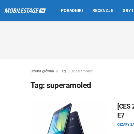
PORADNIKI
RECENZJE
GRY I
Strona główna
Tag
superamoled
Tag:
superamoled
[CES 
E7
CEZARY Z