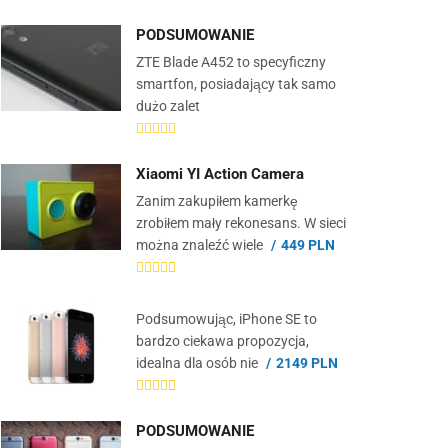
PODSUMOWANIE
ZTE Blade A452 to specyficzny
smartfon, posiadający tak samo
dużo zalet
Xiaomi YI Action Camera
Zanim zakupiłem kamerkę
zrobiłem mały rekonesans. W sieci
można znaleźć wiele
449 PLN
Podsumowując, iPhone SE to
bardzo ciekawa propozycja,
idealna dla osób nie
2149 PLN
PODSUMOWANIE