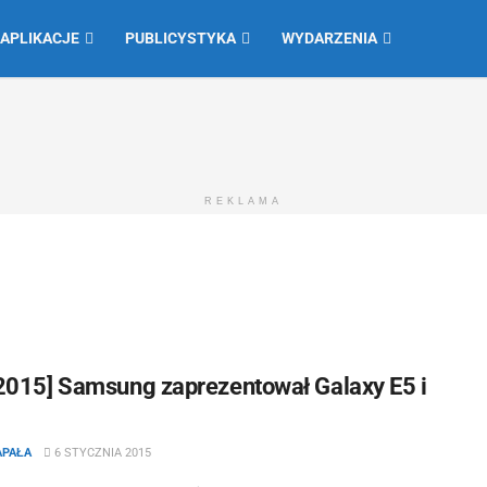
 APLIKACJE
PUBLICYSTYKA
WYDARZENIA
REKLAMA
2015] Samsung zaprezentował Galaxy E5 i
APAŁA
6 STYCZNIA 2015