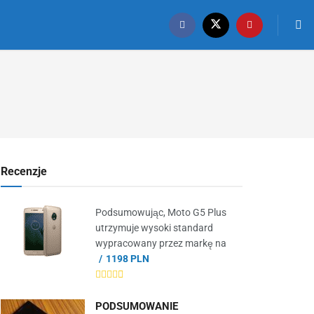
Recenzje
Podsumowując, Moto G5 Plus
utrzymuje wysoki standard
wypracowany przez markę na
1198 PLN
PODSUMOWANIE