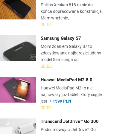
Philips Xenium 818 to nie do
końca dopracowana konstrukcja.
Mam wrażenie,
Samsung Galaxy S7
Moim zdaniem Galaxy S7 to
zdecydowanie najbardziej udany
model Samsunga od
Huawei MediaPad M2 8.0
Huawei MediaPad M2 to nie
najnowszy już tablet, który ciągle
jest
1599 PLN
Transcend JetDrive™ Go 300
Podsumowując, JetDrive™ Go