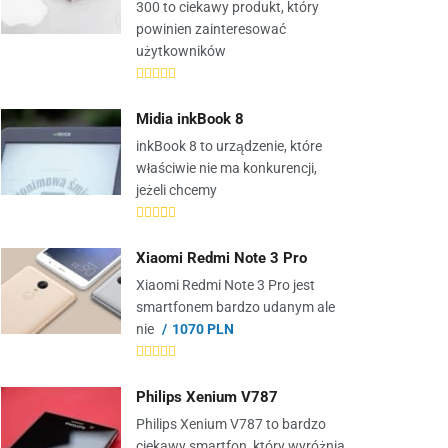
300 to ciekawy produkt, który
powinien zainteresować
użytkowników
Midia inkBook 8
inkBook 8 to urządzenie, które
właściwie nie ma konkurencji,
jeżeli chcemy
Xiaomi Redmi Note 3 Pro
Xiaomi Redmi Note 3 Pro jest
smartfonem bardzo udanym ale
nie
1070 PLN
Philips Xenium V787
Philips Xenium V787 to bardzo
ciekawy smartfon, który wyróżnia