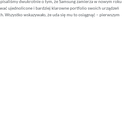
 pisaliśmy dwukrotnie o tym, że Samsung zamierza w nowym roku
wać ujednolicone i bardziej klarowne portfolio swoich urządzeń
h. Wszystko wskazywało, że uda się mu to osiągnąć – pierwszym