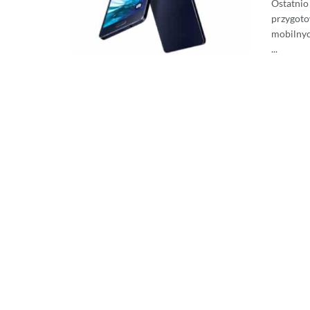
Ostatnio
przygoto
mobilnyc
...