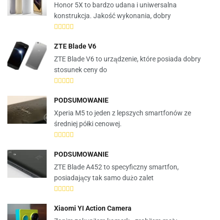
Honor 5X to bardzo udana i uniwersalna
konstrukcja. Jakość wykonania, dobry
ZTE Blade V6
ZTE Blade V6 to urządzenie, które posiada dobry
stosunek ceny do
PODSUMOWANIE
Xperia M5 to jeden z lepszych smartfonów ze
średniej półki cenowej.
PODSUMOWANIE
ZTE Blade A452 to specyficzny smartfon,
posiadający tak samo dużo zalet
Xiaomi YI Action Camera