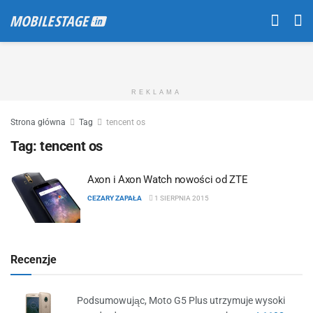
REKLAMA
Strona główna
Tag
tencent os
Tag:
tencent os
Axon i Axon Watch nowości od ZTE
CEZARY ZAPAŁA
1 SIERPNIA 2015
Recenzje
Podsumowując, Moto G5 Plus utrzymuje wysoki