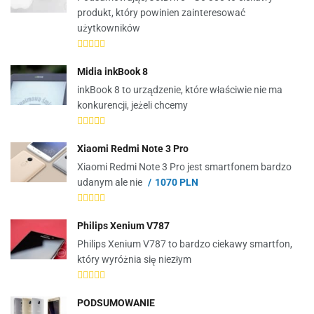
produkt, który powinien zainteresować
użytkowników
Midia inkBook 8
inkBook 8 to urządzenie, które właściwie nie ma
konkurencji, jeżeli chcemy
Xiaomi Redmi Note 3 Pro
Xiaomi Redmi Note 3 Pro jest smartfonem bardzo
udanym ale nie
1070 PLN
Philips Xenium V787
Philips Xenium V787 to bardzo ciekawy smartfon,
który wyróżnia się niezłym
PODSUMOWANIE