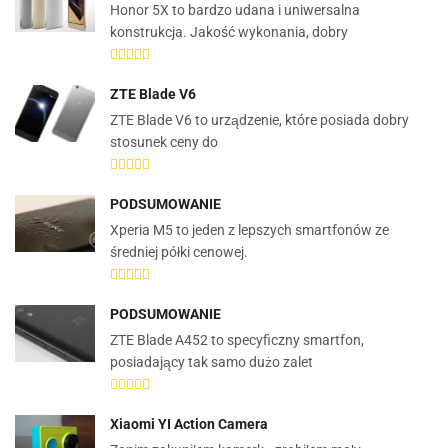
Honor 5X to bardzo udana i uniwersalna
konstrukcja. Jakość wykonania, dobry
ZTE Blade V6
ZTE Blade V6 to urządzenie, które posiada dobry
stosunek ceny do
PODSUMOWANIE
Xperia M5 to jeden z lepszych smartfonów ze
średniej półki cenowej.
PODSUMOWANIE
ZTE Blade A452 to specyficzny smartfon,
posiadający tak samo dużo zalet
Xiaomi YI Action Camera