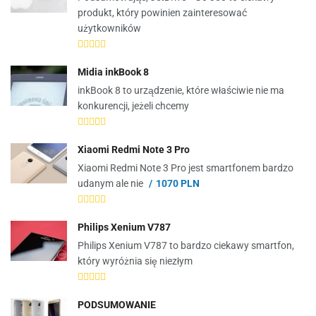
produkt, który powinien zainteresować
użytkowników
Midia inkBook 8
inkBook 8 to urządzenie, które właściwie nie ma
konkurencji, jeżeli chcemy
Xiaomi Redmi Note 3 Pro
Xiaomi Redmi Note 3 Pro jest smartfonem bardzo
udanym ale nie
1070 PLN
Philips Xenium V787
Philips Xenium V787 to bardzo ciekawy smartfon,
który wyróżnia się niezłym
PODSUMOWANIE