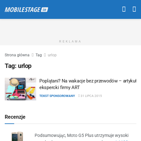
REKLAMA
Strona główna
Tag
urlop
Tag:
urlop
Poplątani? Na wakacje bez przewodów – artykuł
ekspercki firmy ART
TEKST SPONSOROWANY
31 LIPCA 2015
Recenzje
Podsumowując, Moto G5 Plus utrzymuje wysoki