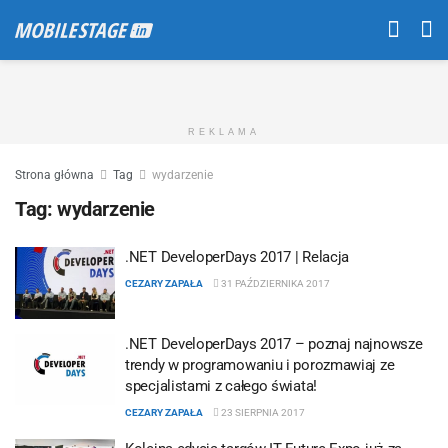
REKLAMA
Strona główna
Tag
wydarzenie
Tag:
wydarzenie
.NET DeveloperDays 2017 | Relacja
CEZARY ZAPAŁA
31 PAŹDZIERNIKA 2017
.NET DeveloperDays 2017 – poznaj najnowsze
trendy w programowaniu i porozmawiaj ze
specjalistami z całego świata!
CEZARY ZAPAŁA
23 SIERPNIA 2017