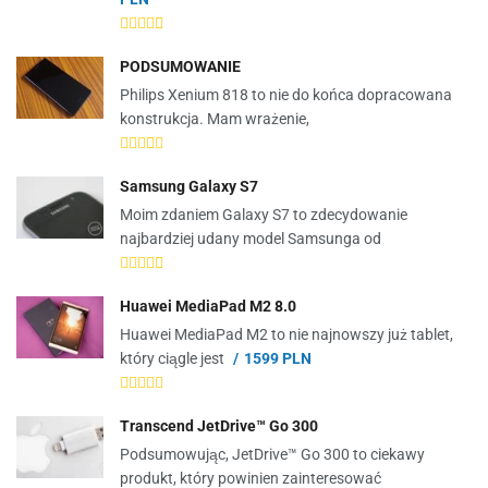
PODSUMOWANIE
Philips Xenium 818 to nie do końca dopracowana
konstrukcja. Mam wrażenie,
Samsung Galaxy S7
Moim zdaniem Galaxy S7 to zdecydowanie
najbardziej udany model Samsunga od
Huawei MediaPad M2 8.0
Huawei MediaPad M2 to nie najnowszy już tablet,
który ciągle jest
1599 PLN
Transcend JetDrive™ Go 300
Podsumowując, JetDrive™ Go 300 to ciekawy
produkt, który powinien zainteresować