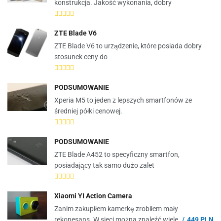
konstrukcja. Jakość wykonania, dobry
ZTE Blade V6
ZTE Blade V6 to urządzenie, które posiada dobry
stosunek ceny do
PODSUMOWANIE
Xperia M5 to jeden z lepszych smartfonów ze
średniej półki cenowej.
PODSUMOWANIE
ZTE Blade A452 to specyficzny smartfon,
posiadający tak samo dużo zalet
Xiaomi YI Action Camera
Zanim zakupiłem kamerkę zrobiłem mały
rekonesans. W sieci można znaleźć wiele
449 PLN