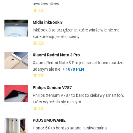
użytkowników
Midia inkBook 8
inkBook 8 to urządzenie, które właściwie nie ma
konkurencji, jeżeli chcemy
Xiaomi Redmi Note 3 Pro
Xiaomi Redmi Note 3 Pro jest smartfonem bardzo
udanym ale nie
1070 PLN
Philips Xenium V787
Philips Xenium V787 to bardzo ciekawy smartfon,
który wyróżnia się niezłym
PODSUMOWANIE
Honor 5X to bardzo udana i uniwersalna