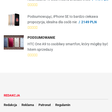
Podsumowując, iPhone SE to bardzo ciekawa
propozycja, idealna dla osób nie
2149 PLN
PODSUMOWANIE
HTC One A9 to osobliwy smartfon, który mógłby być
hitem sprzedaży
REDAKCJA
Redakcja
Reklama
Patronat
Regulamin