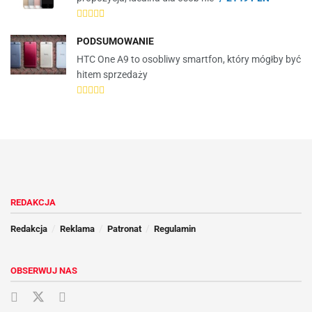
PODSUMOWANIE
HTC One A9 to osobliwy smartfon, który mógłby być
hitem sprzedaży
REDAKCJA
Redakcja
Reklama
Patronat
Regulamin
OBSERWUJ NAS