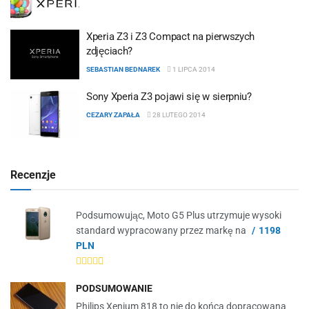
Xperia Z3 i Z3 Compact na pierwszych
zdjęciach?
SEBASTIAN BEDNAREK
1 LIPCA 2014
Sony Xperia Z3 pojawi się w sierpniu?
CEZARY ZAPAŁA
28 LUTEGO 2014
Recenzje
Podsumowując, Moto G5 Plus utrzymuje wysoki
standard wypracowany przez markę na
1198
PLN
PODSUMOWANIE
Philips Xenium 818 to nie do końca dopracowana