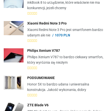
inkBook 8 to urządzenie, które właściwie nie ma
konkurencji, jeżeli chcemy
Xiaomi Redmi Note 3 Pro
Xiaomi Redmi Note 3 Pro jest smartfonem bardzo
udanym ale nie
1070 PLN
Philips Xenium V787
Philips Xenium V787 to bardzo ciekawy smartfon,
który wyróżnia się niezłym
PODSUMOWANIE
Honor 5X to bardzo udana i uniwersalna
konstrukcja. Jakość wykonania, dobry
ZTE Blade V6