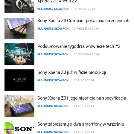
Xperia Z3 i Xperia Z2
KLAUDIUSZ SKOWRON
9 LUTEGO 2015
Sony Xperia Z3 Compact pokazana na zdjęciach
KLAUDIUSZ SKOWRON
2 WRZEŚNIA 2014
Podsumowanie tygodnia w świecie tech #2
KLAUDIUSZ SKOWRON
10 SIERPNIA 2014
Sony Xperia Z3 już w fazie produkcji
KLAUDIUSZ SKOWRON
30 LIPCA 2014
Sony Xperia Z3 i jego nieoficjalna specyfikacja
KLAUDIUSZ SKOWRON
24 LIPCA 2014
Sony zaprezentuje dwa smartfony w wrześniu
KLAUDIUSZ SKOWRON
11 LIPCA 2014