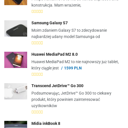
konstrukcja. Mam wrażenie,
Samsung Galaxy S7
Moim zdaniem Galaxy S7 to zdecydowanie
najbardziej udany model Samsunga od
Huawei MediaPad M2 8.0
Huawei MediaPad M2 to nie najnowszy już tablet,
który ciągle jest
1599 PLN
Transcend JetDrive™ Go 300
Podsumowując, JetDrive™ Go 300 to ciekawy
produkt, który powinien zainteresować
użytkowników
Midia inkBook 8