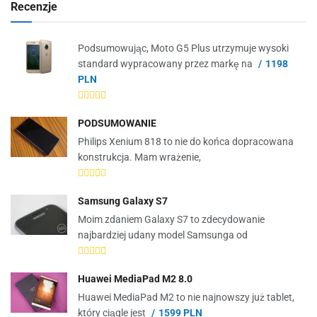
Recenzje
Podsumowując, Moto G5 Plus utrzymuje wysoki
standard wypracowany przez markę na
1198
PLN
PODSUMOWANIE
Philips Xenium 818 to nie do końca dopracowana
konstrukcja. Mam wrażenie,
Samsung Galaxy S7
Moim zdaniem Galaxy S7 to zdecydowanie
najbardziej udany model Samsunga od
Huawei MediaPad M2 8.0
Huawei MediaPad M2 to nie najnowszy już tablet,
który ciągle jest
1599 PLN