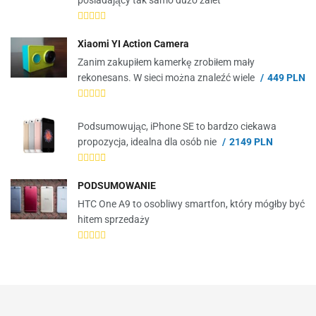
posiadający tak samo dużo zalet
Xiaomi YI Action Camera
Zanim zakupiłem kamerkę zrobiłem mały
rekonesans. W sieci można znaleźć wiele
449 PLN
Podsumowując, iPhone SE to bardzo ciekawa
propozycja, idealna dla osób nie
2149 PLN
PODSUMOWANIE
HTC One A9 to osobliwy smartfon, który mógłby być
hitem sprzedaży