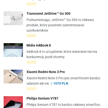
Transcend JetDrive™ Go 300
Podsumowując, JetDrive™ Go 300 to ciekawy
produkt, który powinien zainteresować
użytkowników
Midia inkBook 8
inkBook 8 to urządzenie, które właściwie nie ma
konkurencji, jeżeli chcemy
Xiaomi Redmi Note 3 Pro
Xiaomi Redmi Note 3 Pro jest smartfonem bardzo
udanym ale nie
1070 PLN
Philips Xenium V787
Philips Xenium V787 to bardzo ciekawy smartfon,