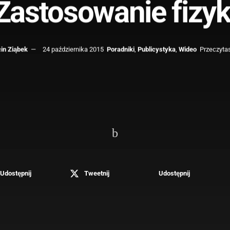
Zastosowanie fizyk
in Ziąbek
24 października 2015
Poradniki
,
Publicystyka
,
Wideo
Przeczytas
Udostępnij
Tweetnij
Udostępnij