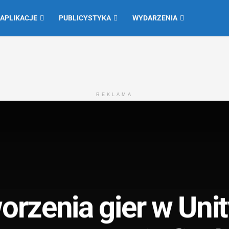
 APLIKACJE
PUBLICYSTYKA
WYDARZENIA
REKLAMA
orzenia gier w Uni