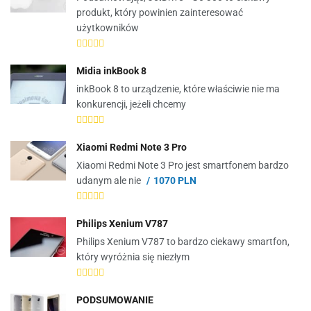
produkt, który powinien zainteresować
użytkowników
Midia inkBook 8
inkBook 8 to urządzenie, które właściwie nie ma
konkurencji, jeżeli chcemy
Xiaomi Redmi Note 3 Pro
Xiaomi Redmi Note 3 Pro jest smartfonem bardzo
udanym ale nie
1070 PLN
Philips Xenium V787
Philips Xenium V787 to bardzo ciekawy smartfon,
który wyróżnia się niezłym
PODSUMOWANIE