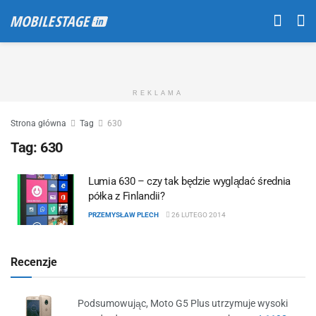
REKLAMA
Strona główna
Tag
630
Tag:
630
Lumia 630 – czy tak będzie wyglądać średnia
półka z Finlandii?
PRZEMYSŁAW PLECH
26 LUTEGO 2014
Recenzje
Podsumowując, Moto G5 Plus utrzymuje wysoki