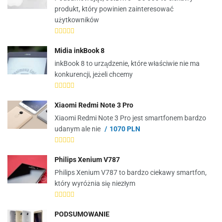
produkt, który powinien zainteresować
użytkowników
Midia inkBook 8
inkBook 8 to urządzenie, które właściwie nie ma
konkurencji, jeżeli chcemy
Xiaomi Redmi Note 3 Pro
Xiaomi Redmi Note 3 Pro jest smartfonem bardzo
udanym ale nie
1070 PLN
Philips Xenium V787
Philips Xenium V787 to bardzo ciekawy smartfon,
który wyróżnia się niezłym
PODSUMOWANIE