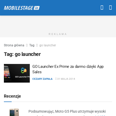
REKLAMA
Strona główna
Tag
go launcher
Tag:
go launcher
GO Launcher Ex Prime za darmo dzięki App
Sales
CEZARY ZAPAŁA
31 MAJA 2014
Recenzje
Podsumowując, Moto G5 Plus utrzymuje wysoki