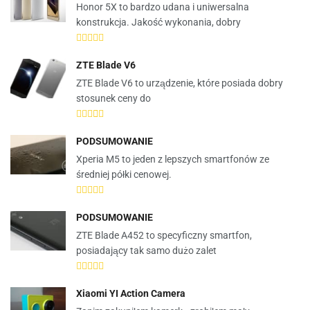
Honor 5X to bardzo udana i uniwersalna
konstrukcja. Jakość wykonania, dobry
ZTE Blade V6
ZTE Blade V6 to urządzenie, które posiada dobry
stosunek ceny do
PODSUMOWANIE
Xperia M5 to jeden z lepszych smartfonów ze
średniej półki cenowej.
PODSUMOWANIE
ZTE Blade A452 to specyficzny smartfon,
posiadający tak samo dużo zalet
Xiaomi YI Action Camera