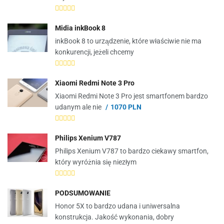
Midia inkBook 8
inkBook 8 to urządzenie, które właściwie nie ma
konkurencji, jeżeli chcemy
Xiaomi Redmi Note 3 Pro
Xiaomi Redmi Note 3 Pro jest smartfonem bardzo
udanym ale nie
1070 PLN
Philips Xenium V787
Philips Xenium V787 to bardzo ciekawy smartfon,
który wyróżnia się niezłym
PODSUMOWANIE
Honor 5X to bardzo udana i uniwersalna
konstrukcja. Jakość wykonania, dobry