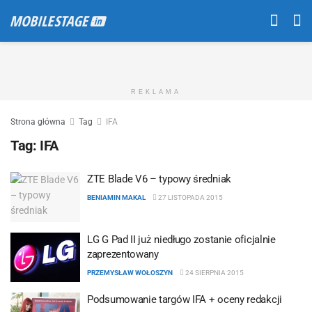
REKLAMA
Strona główna
Tag
IFA
Tag:
IFA
ZTE Blade V6 – typowy średniak
BENIAMIN MAKAL
27 LISTOPADA 2015
LG G Pad II już niedługo zostanie oficjalnie
zaprezentowany
PRZEMYSŁAW WOŁOSZYN
24 SIERPNIA 2015
Podsumowanie targów IFA + oceny redakcji