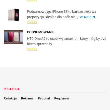
Podsumowując, iPhone SE to bardzo ciekawa
propozycja, idealna dla osób nie
2149 PLN
PODSUMOWANIE
HTC One A9 to osobliwy smartfon, który mógłby być
hitem sprzedaży
REDAKCJA
Redakcja
Reklama
Patronat
Regulamin