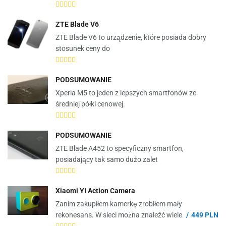
ZTE Blade V6
ZTE Blade V6 to urządzenie, które posiada dobry
stosunek ceny do
PODSUMOWANIE
Xperia M5 to jeden z lepszych smartfonów ze
średniej półki cenowej.
PODSUMOWANIE
ZTE Blade A452 to specyficzny smartfon,
posiadający tak samo dużo zalet
Xiaomi YI Action Camera
Zanim zakupiłem kamerkę zrobiłem mały
rekonesans. W sieci można znaleźć wiele
449 PLN