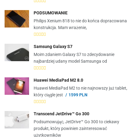
PODSUMOWANIE
Philips Xenium 818 to nie do końca dopracowana
konstrukcja. Mam wrażenie,
Samsung Galaxy S7
Moim zdaniem Galaxy S7 to zdecydowanie
najbardziej udany model Samsunga od
Huawei MediaPad M2 8.0
Huawei MediaPad M2 to nie najnowszy już tablet,
który ciągle jest
1599 PLN
Transcend JetDrive™ Go 300
Podsumowując, JetDrive™ Go 300 to ciekawy
produkt, który powinien zainteresować
użytkowników