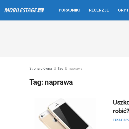
PORADNIKI
RECENZJE
GRY I
Strona główna
Tag
naprawa
Tag:
naprawa
Uszko
robić
TEKST S