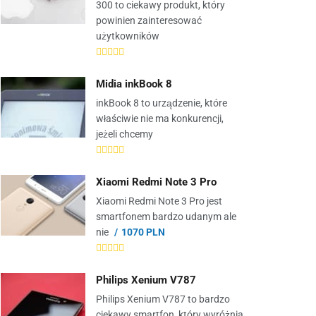
300 to ciekawy produkt, który
powinien zainteresować
użytkowników
Midia inkBook 8
inkBook 8 to urządzenie, które
właściwie nie ma konkurencji,
jeżeli chcemy
Xiaomi Redmi Note 3 Pro
Xiaomi Redmi Note 3 Pro jest
smartfonem bardzo udanym ale
nie
1070 PLN
Philips Xenium V787
Philips Xenium V787 to bardzo
ciekawy smartfon, który wyróżnia