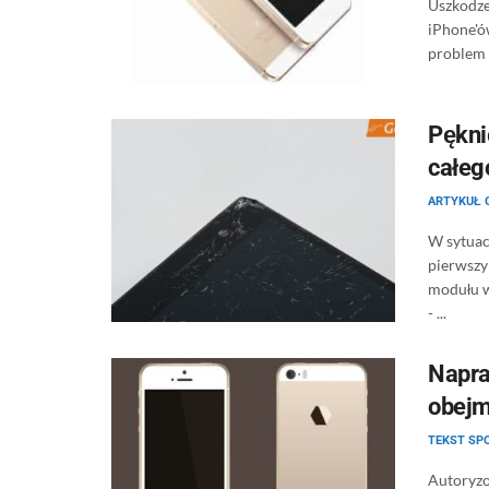
Uszkodzen
iPhone'ó
problem d
Pękni
całeg
ARTYKUŁ 
W sytuacj
pierwszy
modułu w
- ...
Napra
obejm
TEKST S
Autoryzo