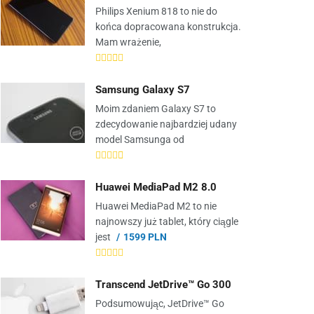
Philips Xenium 818 to nie do
końca dopracowana konstrukcja.
Mam wrażenie,
Samsung Galaxy S7
Moim zdaniem Galaxy S7 to
zdecydowanie najbardziej udany
model Samsunga od
Huawei MediaPad M2 8.0
Huawei MediaPad M2 to nie
najnowszy już tablet, który ciągle
jest
1599 PLN
Transcend JetDrive™ Go 300
Podsumowując, JetDrive™ Go