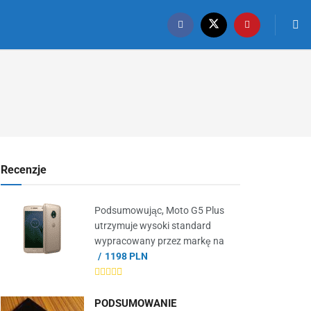
Recenzje
Podsumowując, Moto G5 Plus
utrzymuje wysoki standard
wypracowany przez markę na
1198 PLN
PODSUMOWANIE