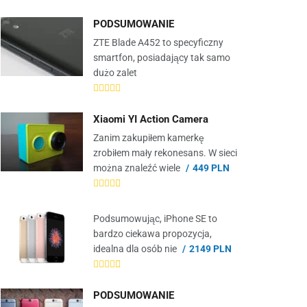
PODSUMOWANIE
ZTE Blade A452 to specyficzny
smartfon, posiadający tak samo
dużo zalet
Xiaomi YI Action Camera
Zanim zakupiłem kamerkę
zrobiłem mały rekonesans. W sieci
można znaleźć wiele
449 PLN
Podsumowując, iPhone SE to
bardzo ciekawa propozycja,
idealna dla osób nie
2149 PLN
PODSUMOWANIE