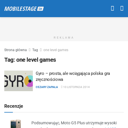
REKLAMA
Strona główna
Tag
one level games
Tag:
one level games
Gyro – prosta, ale wciągająca polska gra
zręcznościowa
CEZARY ZAPAŁA
10 LISTOPADA 2014
Recenzje
Podsumowując, Moto G5 Plus utrzymuje wysoki