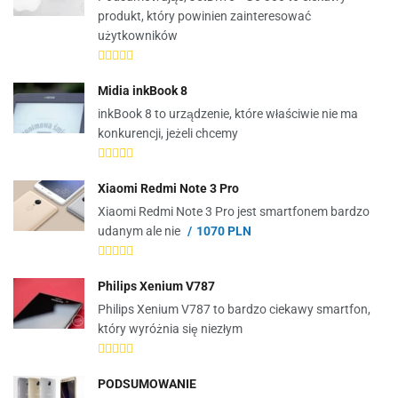
produkt, który powinien zainteresować
użytkowników
Midia inkBook 8
inkBook 8 to urządzenie, które właściwie nie ma
konkurencji, jeżeli chcemy
Xiaomi Redmi Note 3 Pro
Xiaomi Redmi Note 3 Pro jest smartfonem bardzo
udanym ale nie
1070 PLN
Philips Xenium V787
Philips Xenium V787 to bardzo ciekawy smartfon,
który wyróżnia się niezłym
PODSUMOWANIE