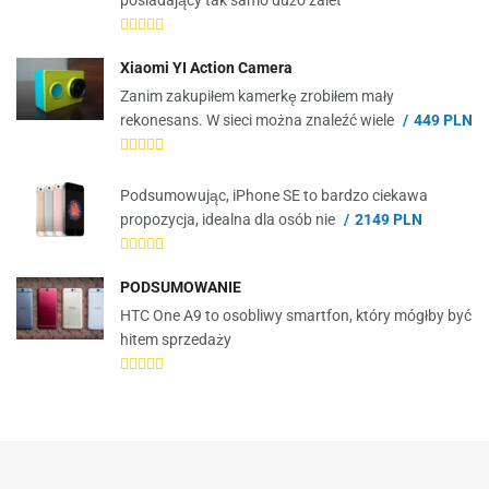
posiadający tak samo dużo zalet
Xiaomi YI Action Camera
Zanim zakupiłem kamerkę zrobiłem mały
rekonesans. W sieci można znaleźć wiele
449 PLN
Podsumowując, iPhone SE to bardzo ciekawa
propozycja, idealna dla osób nie
2149 PLN
PODSUMOWANIE
HTC One A9 to osobliwy smartfon, który mógłby być
hitem sprzedaży