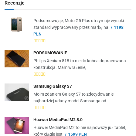
Recenzje
Podsumowując, Moto G5 Plus utrzymuje wysoki
standard wypracowany przez markę na
1198
PLN
PODSUMOWANIE
Philips Xenium 818 to nie do końca dopracowana
konstrukcja. Mam wrażenie,
Samsung Galaxy S7
Moim zdaniem Galaxy S7 to zdecydowanie
najbardziej udany model Samsunga od
Huawei MediaPad M2 8.0
Huawei MediaPad M2 to nie najnowszy już tablet,
który ciągle jest
1599 PLN