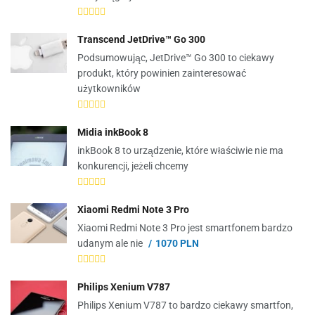
Transcend JetDrive™ Go 300
Podsumowując, JetDrive™ Go 300 to ciekawy
produkt, który powinien zainteresować
użytkowników
Midia inkBook 8
inkBook 8 to urządzenie, które właściwie nie ma
konkurencji, jeżeli chcemy
Xiaomi Redmi Note 3 Pro
Xiaomi Redmi Note 3 Pro jest smartfonem bardzo
udanym ale nie
1070 PLN
Philips Xenium V787
Philips Xenium V787 to bardzo ciekawy smartfon,