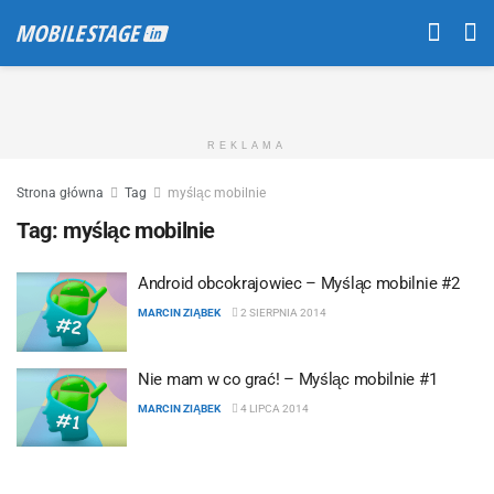
REKLAMA
Strona główna
Tag
myśląc mobilnie
Tag:
myśląc mobilnie
Android obcokrajowiec – Myśląc mobilnie #2
MARCIN ZIĄBEK
2 SIERPNIA 2014
Nie mam w co grać! – Myśląc mobilnie #1
MARCIN ZIĄBEK
4 LIPCA 2014