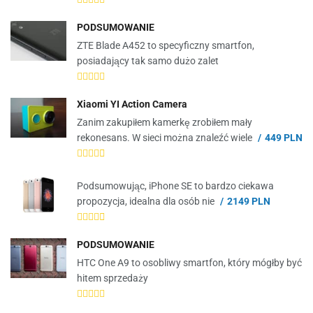
PODSUMOWANIE
ZTE Blade A452 to specyficzny smartfon,
posiadający tak samo dużo zalet
Xiaomi YI Action Camera
Zanim zakupiłem kamerkę zrobiłem mały
rekonesans. W sieci można znaleźć wiele
449 PLN
Podsumowując, iPhone SE to bardzo ciekawa
propozycja, idealna dla osób nie
2149 PLN
PODSUMOWANIE
HTC One A9 to osobliwy smartfon, który mógłby być
hitem sprzedaży