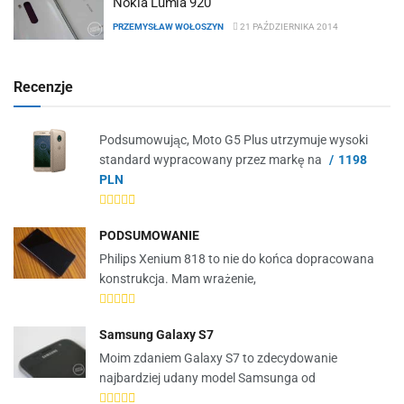
Nokia Lumia 920
PRZEMYSŁAW WOŁOSZYN
21 PAŹDZIERNIKA 2014
Recenzje
Podsumowując, Moto G5 Plus utrzymuje wysoki
standard wypracowany przez markę na
1198
PLN
PODSUMOWANIE
Philips Xenium 818 to nie do końca dopracowana
konstrukcja. Mam wrażenie,
Samsung Galaxy S7
Moim zdaniem Galaxy S7 to zdecydowanie
najbardziej udany model Samsunga od