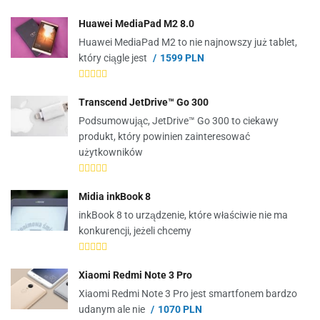
Huawei MediaPad M2 8.0
Huawei MediaPad M2 to nie najnowszy już tablet,
który ciągle jest
1599 PLN
Transcend JetDrive™ Go 300
Podsumowując, JetDrive™ Go 300 to ciekawy
produkt, który powinien zainteresować
użytkowników
Midia inkBook 8
inkBook 8 to urządzenie, które właściwie nie ma
konkurencji, jeżeli chcemy
Xiaomi Redmi Note 3 Pro
Xiaomi Redmi Note 3 Pro jest smartfonem bardzo
udanym ale nie
1070 PLN